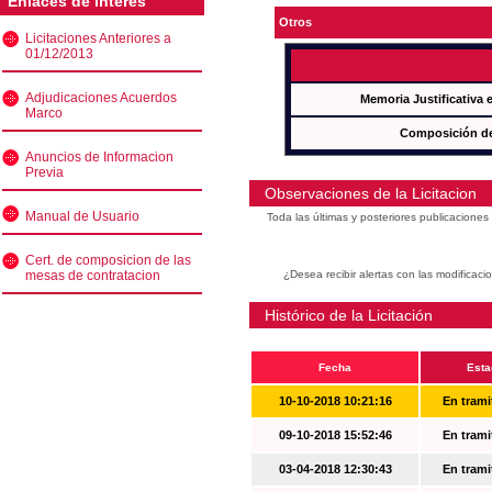
Enlaces de interés
Otros
Licitaciones Anteriores a
01/12/2013
Adjudicaciones Acuerdos
Memoria Justificativa
Marco
Composición de
Anuncios de Informacion
Previa
Observaciones de la Licitacion
Manual de Usuario
Toda las últimas y posteriores publicacione
Cert. de composicion de las
mesas de contratacion
¿Desea recibir alertas con las modificaci
Histórico de la Licitación
Fecha
Esta
10-10-2018 10:21:16
En trami
09-10-2018 15:52:46
En trami
03-04-2018 12:30:43
En trami