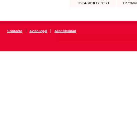
03-04-2018 12:30:21
En trami
|
|
Contacto
Aviso legal
Accesibilidad