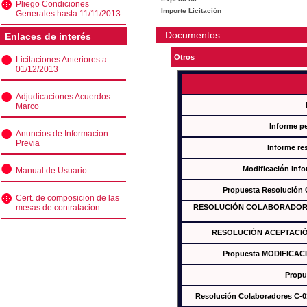
Pliego Condiciones
Importe Licitación
Generales hasta 11/11/2013
Documentos
Enlaces de interés
Otros
Licitaciones Anteriores a
01/12/2013
Adjudicaciones Acuerdos
Marco
Informe p
Anuncios de Informacion
Previa
Informe re
Modificación inf
Manual de Usuario
Propuesta Resolución
Cert. de composicion de las
mesas de contratacion
RESOLUCIÓN COLABORADORES
RESOLUCIÓN ACEPTACIÓ
Propuesta MODIFICAC
Propu
Resolución Colaboradores C-