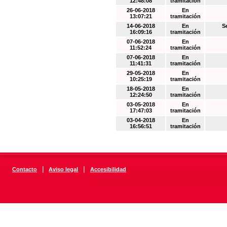
12:48:08
tramitación
26-06-2018
En
13:07:21
tramitación
14-06-2018
En
S
16:09:16
tramitación
07-06-2018
En
11:52:24
tramitación
07-06-2018
En
11:41:31
tramitación
29-05-2018
En
10:25:19
tramitación
18-05-2018
En
12:24:50
tramitación
03-05-2018
En
17:47:03
tramitación
03-04-2018
En
16:56:51
tramitación
|
|
Contacto
Aviso legal
Accesibilidad