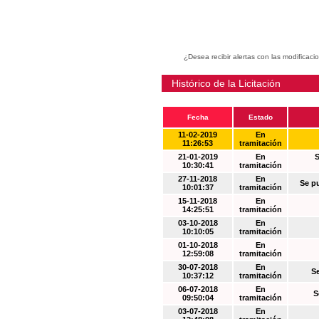
¿Desea recibir alertas con las modificaci
Histórico de la Licitación
Fecha
Estado
11-02-2019
En
11:26:53
tramitación
21-01-2019
En
S
10:30:41
tramitación
27-11-2018
En
Se p
10:01:37
tramitación
15-11-2018
En
14:25:51
tramitación
03-10-2018
En
10:10:05
tramitación
01-10-2018
En
12:59:08
tramitación
30-07-2018
En
S
10:37:12
tramitación
06-07-2018
En
S
09:50:04
tramitación
03-07-2018
En