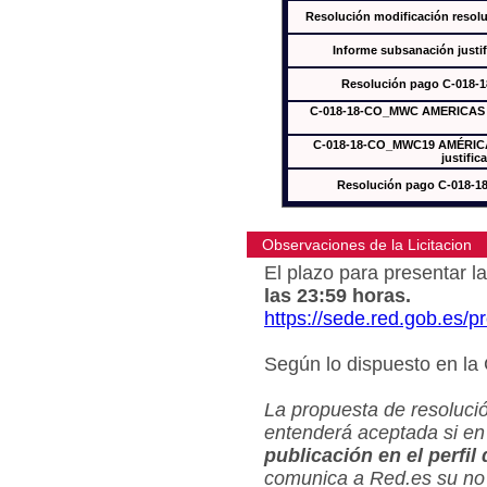
Resolución modificación res
Informe subsanación just
Resolución pago C-018-
C-018-18-CO_MWC AMERICAS In
C-018-18-CO_MWC19 AMÉRICAS
justific
Resolución pago C-018-
Observaciones de la Licitacion
El plazo para presentar la
las 23:59 horas.
https://sede.red.gob.es/
Según lo dispuesto en la
La propuesta de resolució
entenderá aceptada si en
publicación en el perfil
comunica a Red.es su no