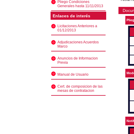
Pliego Condiciones
Generales hasta 11/11/2013
Docu
Enlaces de interés
Plie
Licitaciones Anteriores a
01/12/2013
Adjudicaciones Acuerdos
Marco
Anuncios de Informacion
Previa
Mode
Manual de Usuario
Cert. de composicion de las
mesas de contratacion
Noti