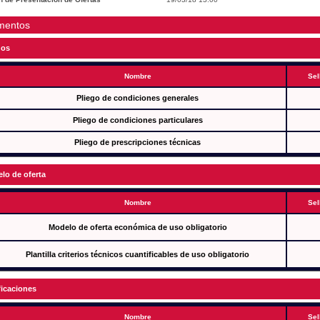
mentos
gos
Nombre
Sel
Pliego de condiciones generales
Pliego de condiciones particulares
Pliego de prescripciones técnicas
lo de oferta
Nombre
Sel
Modelo de oferta económica de uso obligatorio
Plantilla criterios técnicos cuantificables de uso obligatorio
ficaciones
Nombre
Sel