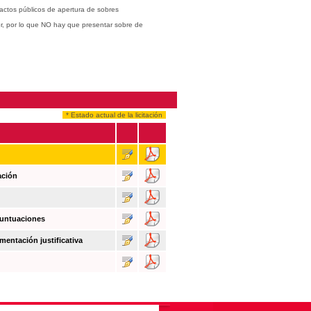
actos públicos de apertura de sobres
or, por lo que NO hay que presentar sobre de
* Estado actual de la licitación
ación
puntuaciones
mentación justificativa