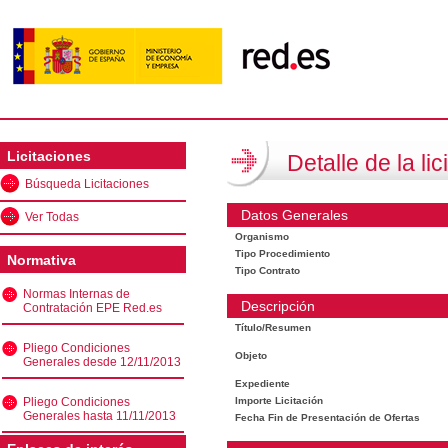
Licitaciones
Detalle de la lic
Búsqueda Licitaciones
Datos Generales
Ver Todas
Organismo
Tipo Procedimiento
Normativa
Tipo Contrato
Normas Internas de
Descripción
Contratación EPE Red.es
Título/Resumen
Pliego Condiciones
Objeto
Generales desde 12/11/2013
Expediente
Pliego Condiciones
Importe Licitación
Generales hasta 11/11/2013
Fecha Fin de Presentación de Ofertas