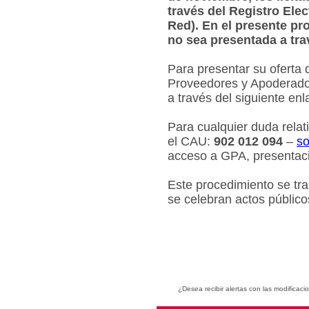
través del Registro Ele
Red). En el presente pr
no sea presentada a tra
Para presentar su oferta 
Proveedores y Apoderados
a través del siguiente en
Para cualquier duda relat
el CAU:
902 012 094
–
so
acceso a GPA, presentaci
Este procedimiento se tr
se celebran actos público
¿Desea recibir alertas con las modificaci