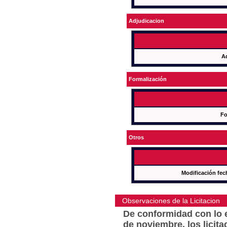
Adjudicacion
A
Formalización
Fo
Otros
Modificación fec
Observaciones de la Licitacion
De conformidad con lo e
de noviembre, los licit