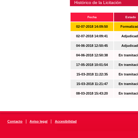
Histórico de la Licitación
Fecha
Estado
02-07-2018 14:09:50
Formaliza
02-07-2018 14:09:41
Adjudicad
04-06-2018 12:50:45
Adjudicad
04-06-2018 12:50:38
En tramitac
17-05-2018 10:01:54
En tramitac
15-03-2018 11:22:35
En tramitac
15-03-2018 11:21:47
En tramitac
08-03-2018 15:43:20
En tramitac
|
|
Contacto
Aviso legal
Accesibilidad