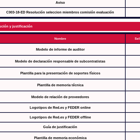
Aviso
C003-18-ED Resolución seleccion miembros comisión evaluación
ución y justificación
Nombre
Sel
Modelo de informe de auditor
Modelo de declaración responsable de subcontratistas
Plantilla para la presentación de soportes físicos
Plantilla de memoria técnica
Modelo de relación de proveedores
Logotipos de Red.es y FEDER online
Logotipos de Red.es y FEDER offline
Guía de justificación
Plantilla de memoria económica