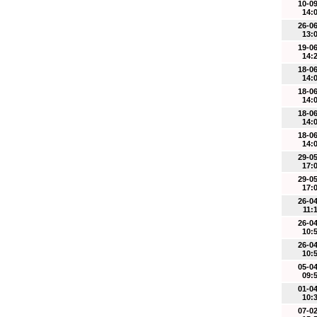
10-0
14:
26-0
13:
19-0
14:
18-0
14:
18-0
14:
18-0
14:
18-0
14:
29-0
17:
29-0
17:
26-0
11:
26-0
10:
26-0
10:
05-0
09:
01-0
10:
07-0