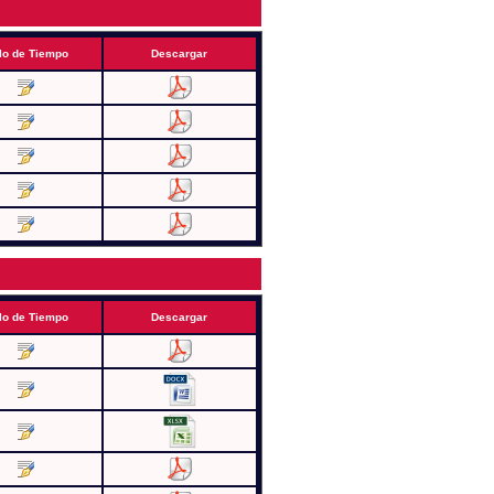
lo de Tiempo
Descargar
lo de Tiempo
Descargar