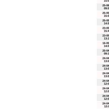
15:
25-0
09:
25-0
15:
25-0
14:
23-0
15:
23-0
13:
16-0
14:
25-0
09:
24-0
13:
24-0
13:
24-0
13:
24-0
12:
24-0
12:
24-0
12:
24-0
12: