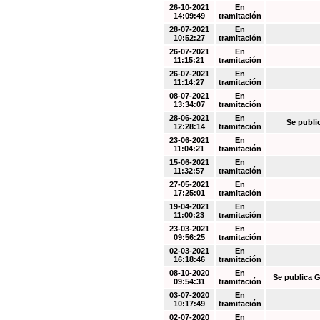
26-10-2021
En
14:09:49
tramitación
28-07-2021
En
10:52:27
tramitación
26-07-2021
En
11:15:21
tramitación
26-07-2021
En
11:14:27
tramitación
08-07-2021
En
13:34:07
tramitación
28-06-2021
En
Se publi
12:28:14
tramitación
23-06-2021
En
11:04:21
tramitación
15-06-2021
En
11:32:57
tramitación
27-05-2021
En
17:25:01
tramitación
19-04-2021
En
11:00:23
tramitación
23-03-2021
En
09:56:25
tramitación
02-03-2021
En
16:18:46
tramitación
08-10-2020
En
Se publica G
09:54:31
tramitación
03-07-2020
En
10:17:49
tramitación
02-07-2020
En