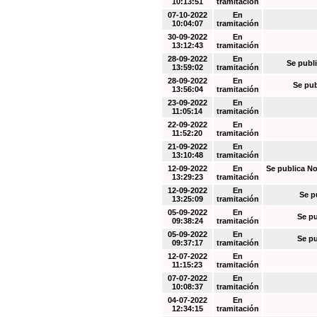
10:13:51
tramitación
07-10-2022
En
10:04:07
tramitación
30-09-2022
En
13:12:43
tramitación
28-09-2022
En
Se publi
13:59:02
tramitación
28-09-2022
En
Se pub
13:56:04
tramitación
23-09-2022
En
11:05:14
tramitación
22-09-2022
En
11:52:20
tramitación
21-09-2022
En
13:10:48
tramitación
12-09-2022
En
Se publica No
13:29:23
tramitación
12-09-2022
En
Se p
13:25:09
tramitación
05-09-2022
En
Se pu
09:38:24
tramitación
05-09-2022
En
Se pu
09:37:17
tramitación
12-07-2022
En
11:15:23
tramitación
07-07-2022
En
10:08:37
tramitación
04-07-2022
En
12:34:15
tramitación