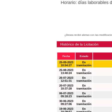
Horario: días laborables 
¿Desea recibir alertas con las modificaci
Histórico de la Licitación
Fecha
Estado
25-09-2023
En
10:54:27
tramitación
25-08-2023
En
13:40:24
tramitación
26-07-2023
En
12:51:31
tramitación
20-07-2023
En
10:37:28
tramitación
06-07-2023
En
09:18:23
tramitación
30-06-2023
En
09:27:06
tramitación
19-06-2023
En
10:29:57
tramitación