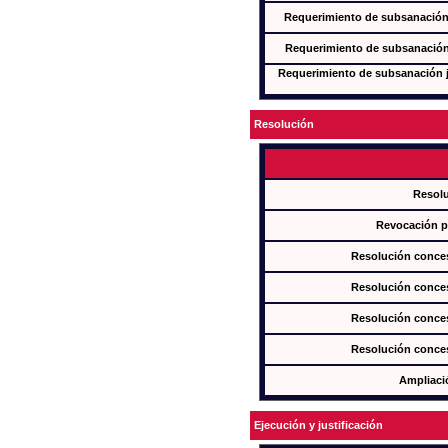
Requerimiento de subsanación j
Requerimiento de subsanación j
Requerimiento de subsanación ju
Resolución
Resol
Revocación pa
Resolución conces
Resolución conces
Resolución conces
Resolución conces
Ampliaci
Ejecución y justificación