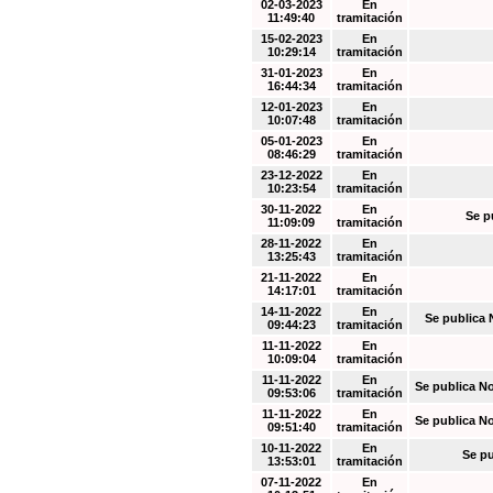
02-03-2023
En
11:49:40
tramitación
15-02-2023
En
10:29:14
tramitación
31-01-2023
En
16:44:34
tramitación
12-01-2023
En
10:07:48
tramitación
05-01-2023
En
08:46:29
tramitación
23-12-2022
En
10:23:54
tramitación
30-11-2022
En
Se p
11:09:09
tramitación
28-11-2022
En
13:25:43
tramitación
21-11-2022
En
14:17:01
tramitación
14-11-2022
En
Se publica 
09:44:23
tramitación
11-11-2022
En
10:09:04
tramitación
11-11-2022
En
Se publica N
09:53:06
tramitación
11-11-2022
En
Se publica N
09:51:40
tramitación
10-11-2022
En
Se pu
13:53:01
tramitación
07-11-2022
En