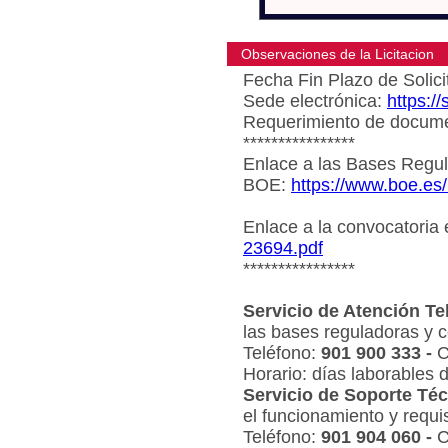
Observaciones de la Licitacion
Fecha Fin Plazo de Solici
Sede electrónica:
https:/
Requerimiento de document
****************
Enlace a las Bases Regul
BOE:
https://www.boe.es
Enlace a la convocatoria
23694.pdf
****************
Servicio de Atención Te
las bases reguladoras y c
Teléfono:
901 900 333 -
C
Horario: días laborables 
Servicio de Soporte Téc
el funcionamiento y requi
Teléfono:
901 904 060 -
C