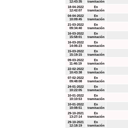
12:43:35
tramitación
18-04-2022
En
12:42:07
tramitación
04-04-2022
En
10:09:45
tramitación
21-03-2022
En
09:34:40
tramitación
16-03-2022
En
15:58:01
tramitación
16-03-2022
En
14:06:23
tramitación
15-03-2022
En
15:19:15
tramitación
09-03-2022
En
11:46:19
tramitación
22-02-2022
En
10:43:38
tramitación
07-02-2022
En
09:48:08
tramitación
24-01-2022
En
10:22:05
tramitación
10-01-2022
En
10:10:53
tramitación
10-01-2022
En
10:08:51
tramitación
29-10-2021
En
13:27:14
tramitación
29-10-2021
En
12:18:19
tramitación