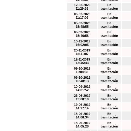
12-03-2020
En
11:29:39
tramitación
06-03-2020
En
11:17:09
tramitación
05-03-2020
En
15:48:55
tramitación
05-03-2020
En
15:46:58
tramitación
10-12-2019
En
16:02:05
tramitación
20-11-2019
En
15:41:07
tramitación
12-11-2019
En
13:45:43
tramitación
09-10-2019
En
11:08:33
tramitación
08-10-2019
En
10:48:13
tramitación
10-09-2019
En
14:01:52
tramitación
26-06-2019
En
13:08:10
tramitación
19-06-2019
En
14:27:14
tramitación
18-06-2019
En
14:06:34
tramitación
18-06-2019
En
14:05:28
tramitación