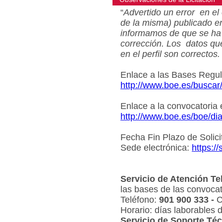
“
Advertido un error en el 
de la misma) publicado e
informamos de que se ha 
corrección. Los datos qu
en el perfil son correctos.
Enlace a las Bases Regu
http://www.boe.es/busca
Enlace a la convocatoria
http://www.boe.es/boe/d
Fecha Fin Plazo de Solici
Sede electrónica:
https:/
Servicio de Atención Te
las bases de las convocat
Teléfono:
901 900 333 -
C
Horario: días laborables 
Servicio de Soporte Téc