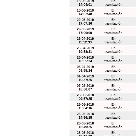
18-06-2019
En
14:04:01
tramitación
18-06-2019
En
14:02:48
tramitación
29-05-2019
En
17:07:16
tramitación
29-05-2019
En
17:00:00
tramitación
26-04-2019
En
11:12:33
tramitación
26-04-2019
En
10:58:31
tramitación
26-04-2019
En
10:55:34
tramitación
05-04-2019
En
09:55:14
tramitación
01-04-2019
En
10:37:25
tramitación
07-02-2019
En
15:56:07
tramitación
25-06-2018
En
09:57:25
tramitación
25-05-2018
En
15:04:16
tramitación
25-05-2018
En
14:56:15
tramitación
23-05-2018
En
15:49:25
tramitación
23-05-2018
En