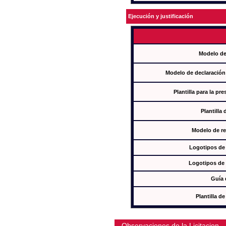
Ejecución y justificación
Modelo de
Modelo de declaración
Plantilla para la pr
Plantilla
Modelo de re
Logotipos de
Logotipos de 
Guía 
Plantilla 
Observaciones de la Licitacion