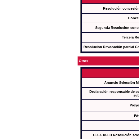
Resolución concesi
Conce
Segunda Resolución con
Tercera R
Resolucion Revocación parcial Con
Otros
Anuncio Selección M
Declaración responsable de par
sub
Proye
FA
C003-18-ED Resolución sel