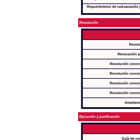
Requerimiento de subsanación ju
Resolución
Resol
Revocación pa
Resolución conces
Resolución conces
Resolución conces
Resolución conces
Ampliaci
Ejecución y justificación
Guía de co