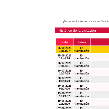
¿Desea recibir alertas con las modificaci
Histórico de la Licitación
Fecha
Estado
25-09-2023
En
10:54:27
tramitación
25-08-2023
En
13:40:24
tramitación
26-07-2023
En
12:51:31
tramitación
20-07-2023
En
10:37:28
tramitación
06-07-2023
En
09:18:23
tramitación
30-06-2023
En
09:27:06
tramitación
19-06-2023
En
10:29:57
tramitación
19-06-2023
En
10:26:09
tramitación
07-06-2023
En