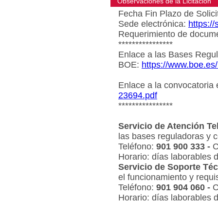
Observaciones de la Licitacion
Fecha Fin Plazo de Solici
Sede electrónica:
https:/
Requerimiento de document
****************
Enlace a las Bases Regul
BOE:
https://www.boe.es
Enlace a la convocatoria
23694.pdf
****************
Servicio de Atención Te
las bases reguladoras y c
Teléfono:
901 900 333 -
C
Horario: días laborables 
Servicio de Soporte Téc
el funcionamiento y requi
Teléfono:
901 904 060 -
C
Horario: días laborables 