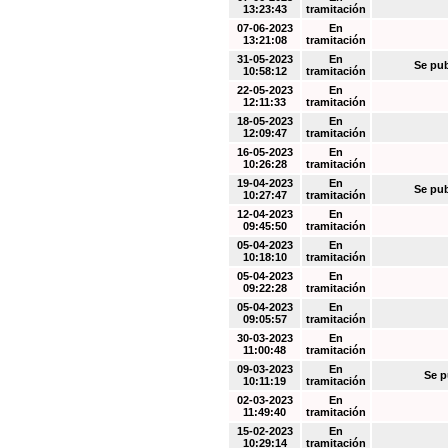
13:23:43
tramitación
07-06-2023
En
13:21:08
tramitación
31-05-2023
En
Se pub
10:58:12
tramitación
22-05-2023
En
12:11:33
tramitación
18-05-2023
En
12:09:47
tramitación
16-05-2023
En
10:26:28
tramitación
19-04-2023
En
Se pub
10:27:47
tramitación
12-04-2023
En
09:45:50
tramitación
05-04-2023
En
10:18:10
tramitación
05-04-2023
En
09:22:28
tramitación
05-04-2023
En
09:05:57
tramitación
30-03-2023
En
11:00:48
tramitación
09-03-2023
En
Se p
10:11:19
tramitación
02-03-2023
En
11:49:40
tramitación
15-02-2023
En
10:29:14
tramitación