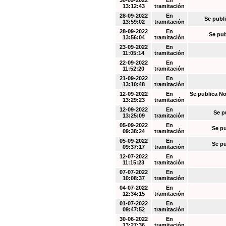
30-09-2022
En
13:12:43
tramitación
28-09-2022
En
Se publi
13:59:02
tramitación
28-09-2022
En
Se pub
13:56:04
tramitación
23-09-2022
En
11:05:14
tramitación
22-09-2022
En
11:52:20
tramitación
21-09-2022
En
13:10:48
tramitación
12-09-2022
En
Se publica No
13:29:23
tramitación
12-09-2022
En
Se p
13:25:09
tramitación
05-09-2022
En
Se pu
09:38:24
tramitación
05-09-2022
En
Se pu
09:37:17
tramitación
12-07-2022
En
11:15:23
tramitación
07-07-2022
En
10:08:37
tramitación
04-07-2022
En
12:34:15
tramitación
01-07-2022
En
09:47:52
tramitación
30-06-2022
En
13:27:36
tramitación