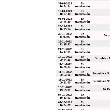
31-01-2023
En
16:44:34
tramitación
12-01-2023
En
10:07:48
tramitación
05-01-2023
En
08:46:29
tramitación
23-12-2022
En
10:23:54
tramitación
30-11-2022
En
Se p
11:09:09
tramitación
28-11-2022
En
13:25:43
tramitación
21-11-2022
En
14:17:01
tramitación
14-11-2022
En
Se publica 
09:44:23
tramitación
11-11-2022
En
10:09:04
tramitación
11-11-2022
En
Se publica N
09:53:06
tramitación
11-11-2022
En
Se publica N
09:51:40
tramitación
10-11-2022
En
Se pu
13:53:01
tramitación
07-11-2022
En
10:13:51
tramitación
07-10-2022
En
10:04:07
tramitación