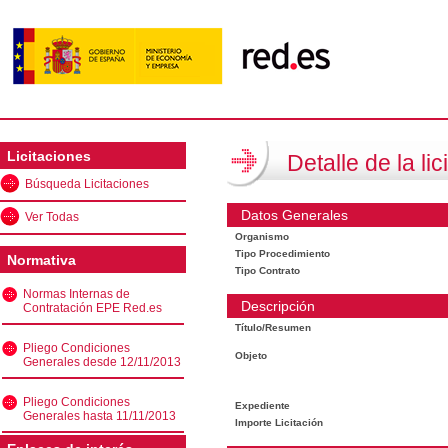
Licitaciones
Detalle de la lic
Búsqueda Licitaciones
Datos Generales
Ver Todas
Organismo
Tipo Procedimiento
Normativa
Tipo Contrato
Normas Internas de
Descripción
Contratación EPE Red.es
Título/Resumen
Pliego Condiciones
Objeto
Generales desde 12/11/2013
Pliego Condiciones
Expediente
Generales hasta 11/11/2013
Importe Licitación