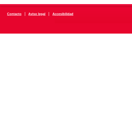
|
|
Contacto
Aviso legal
Accesibilidad