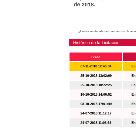
de 2018.
¿Desea recibir alertas con las modificaci
Histórico de la Licitación
Fecha
07-11-2018 12:46:34
En
25-10-2018 13:02:09
En
25-10-2018 10:22:25
En
10-10-2018 14:00:52
En
08-10-2018 17:01:49
En
24-07-2018 11:12:17
En
24-07-2018 11:03:36
En