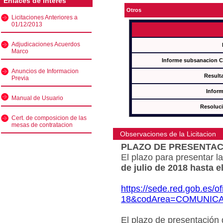
Enlaces de interés
Otros
Licitaciones Anteriores a
01/12/2013
Adjudicaciones Acuerdos
Marco
Informe subsanacion 
Anuncios de Informacion
Result
Previa
Inform
Manual de Usuario
Resoluc
Cert. de composicion de las
mesas de contratacion
Observaciones de la Licitacion
PLAZO DE PRESENTAC
El plazo para presentar la
de julio de 2018 hasta e
https://sede.red.gob.es/o
18&codArea=COMUNIC
El plazo de presentación