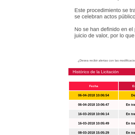
Este procedimiento se tr
se celebran actos públic
No se han definido en el
juicio de valor, por lo q
¿Desea recibir alertas con las modificaci
Histórico de la Licitación
Fecha
E
06-04-2018 10:06:54
De
06-04-2018 10:06:47
En tr
16-03-2018 10:06:14
En tr
16-03-2018 10:05:49
En tr
08-03-2018 15:05:29
En tr