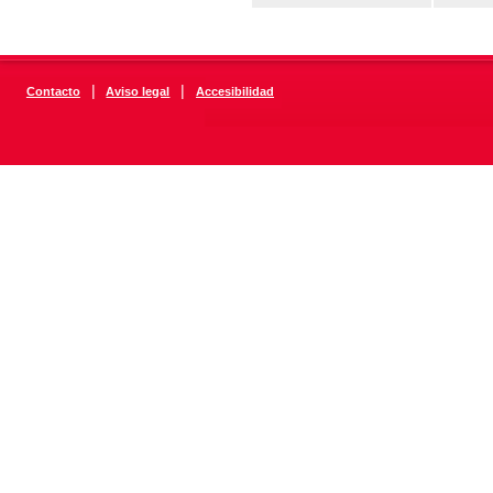
|
|
Contacto
Aviso legal
Accesibilidad