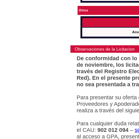
Otros
Acu
Observaciones de la Licitacion
De conformidad con lo e
de noviembre, los licit
través del Registro Ele
Red). En el presente pr
no sea presentada a tra
Para presentar su oferta
Proveedores y Apoderado
realiza a través del sigu
Para cualquier duda relat
el CAU:
902 012 094
–
s
al acceso a GPA, present