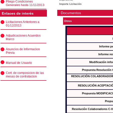
Pliego Condiciones
Importe Licitación
Generales hasta 11/11/2013
Documentos
Enlaces de interés
Otros
Licitaciones Anteriores a
01/12/2013
Adjudicaciones Acuerdos
Marco
Informe p
Anuncios de Informacion
Previa
Informe re
Modificación inf
Manual de Usuario
Propuesta Resolución
Cert. de composicion de las
mesas de contratacion
RESOLUCIÓN COLABORADORES
RESOLUCIÓN ACEPTACIÓ
Propuesta MODIFICAC
Propu
Resolución Colaboradores C-