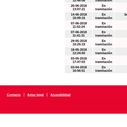
12:48:08
tramitación
26-06-2018
En
13:07:21
tramitación
14-06-2018
En
S
16:09:16
tramitación
07-06-2018
En
11:52:24
tramitación
07-06-2018
En
11:41:31
tramitación
29-05-2018
En
10:25:19
tramitación
18-05-2018
En
12:24:50
tramitación
03-05-2018
En
17:47:03
tramitación
03-04-2018
En
16:56:51
tramitación
|
|
Contacto
Aviso legal
Accesibilidad