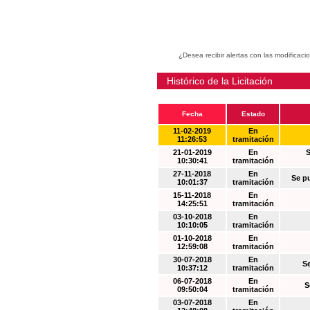
¿Desea recibir alertas con las modificaci
Histórico de la Licitación
Fecha
Estado
11-02-2019
En
11:26:53
tramitación
21-01-2019
En
S
10:30:41
tramitación
27-11-2018
En
Se p
10:01:37
tramitación
15-11-2018
En
14:25:51
tramitación
03-10-2018
En
10:10:05
tramitación
01-10-2018
En
12:59:08
tramitación
30-07-2018
En
S
10:37:12
tramitación
06-07-2018
En
S
09:50:04
tramitación
03-07-2018
En