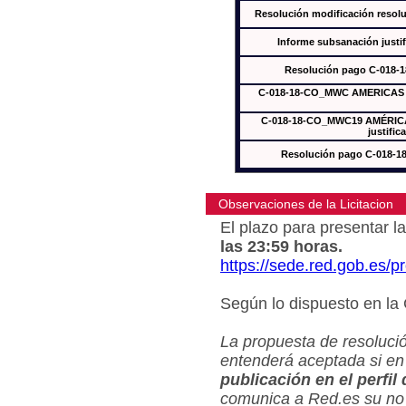
Resolución modificación res
Informe subsanación just
Resolución pago C-018-
C-018-18-CO_MWC AMERICAS In
C-018-18-CO_MWC19 AMÉRICAS
justific
Resolución pago C-018-
Observaciones de la Licitacion
El plazo para presentar la
las 23:59 horas.
https://sede.red.gob.es/
Según lo dispuesto en la
La propuesta de resolució
entenderá aceptada si en
publicación en el perfil
comunica a Red.es su no