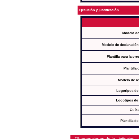
Ejecución y justificación
Modelo de
Modelo de declaración
Plantilla para la pr
Plantilla
Modelo de re
Logotipos de
Logotipos de 
Guía 
Plantilla 
Observaciones de la Licitacion