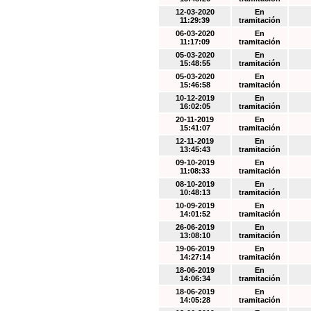
12-03-2020
En
11:29:39
tramitación
06-03-2020
En
11:17:09
tramitación
05-03-2020
En
15:48:55
tramitación
05-03-2020
En
15:46:58
tramitación
10-12-2019
En
16:02:05
tramitación
20-11-2019
En
15:41:07
tramitación
12-11-2019
En
13:45:43
tramitación
09-10-2019
En
11:08:33
tramitación
08-10-2019
En
10:48:13
tramitación
10-09-2019
En
14:01:52
tramitación
26-06-2019
En
13:08:10
tramitación
19-06-2019
En
14:27:14
tramitación
18-06-2019
En
14:06:34
tramitación
18-06-2019
En
14:05:28
tramitación