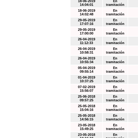
18-06-2019
En
14:04:01
tramitación
18-06-2019
En
14:02:48
tramitación
29-05-2019
En
17:07:16
tramitación
29-05-2019
En
17:00:00
tramitación
26-04-2019
En
11:12:33
tramitación
26-04-2019
En
10:58:31
tramitación
26-04-2019
En
10:55:34
tramitación
05-04-2019
En
09:55:14
tramitación
01-04-2019
En
10:37:25
tramitación
07-02-2019
En
15:56:07
tramitación
25-06-2018
En
09:57:25
tramitación
25-05-2018
En
15:04:16
tramitación
25-05-2018
En
14:56:15
tramitación
23-05-2018
En
15:49:25
tramitación
23-05-2018
En