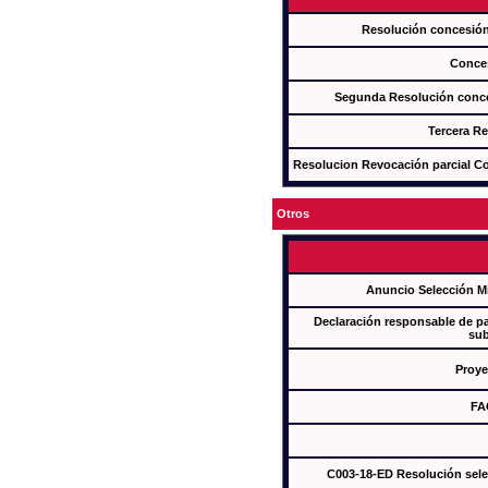
Resolución concesi
Conce
Segunda Resolución con
Tercera R
Resolucion Revocación parcial Con
Otros
Anuncio Selección M
Declaración responsable de par
sub
Proye
FA
C003-18-ED Resolución sel