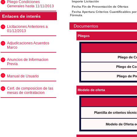
Pliego Condiciones
Importe Licitación
Generales hasta 11/11/2013
Fecha Fin de Presentación de Ofertas
Fecha Apertura Criterios Cuantificables por
Fórmula
Enlaces de interés
Documentos
Licitaciones Anteriores a
01/12/2013
Pliegos
Adjudicaciones Acuerdos
Marco
Pliego de C
Anuncios de Informacion
Previa
Pliego de Co
Manual de Usuario
Pliego de Pr
Cert. de composicion de las
Modelo de oferta
mesas de contratacion
Plantilla de criterios técn
Modelo de Oferta e