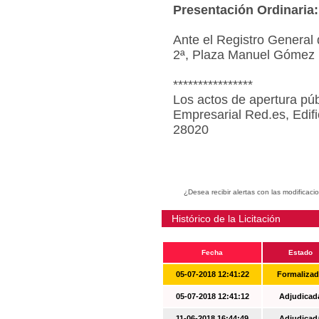
Presentación Ordinaria:
Ante el Registro General 
2ª, Plaza Manuel Gómez 
****************
Los actos de apertura púb
Empresarial Red.es, Edif
28020
¿Desea recibir alertas con las modificaci
Histórico de la Licitación
Fecha
Estado
05-07-2018 12:41:22
Formaliza
05-07-2018 12:41:12
Adjudicad
11-06-2018 16:44:49
Adjudicad