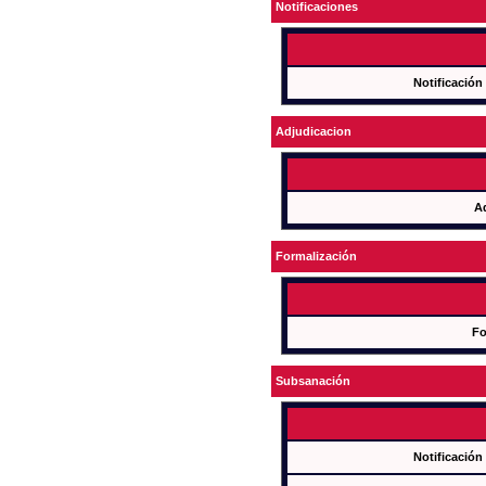
Notificaciones
Notificación
Adjudicacion
A
Formalización
Fo
Subsanación
Notificación