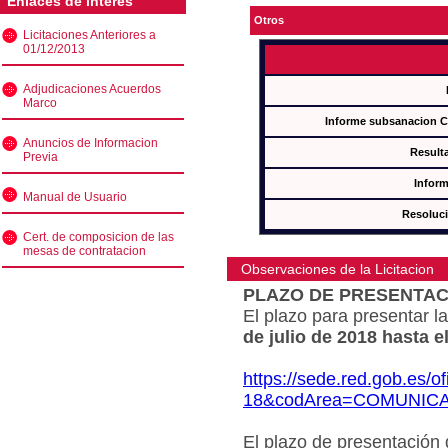
Enlaces de interés
Otros
Licitaciones Anteriores a
01/12/2013
Adjudicaciones Acuerdos
Marco
Informe subsanacion 
Anuncios de Informacion
Result
Previa
Inform
Manual de Usuario
Resoluc
Cert. de composicion de las
mesas de contratacion
Observaciones de la Licitacion
PLAZO DE PRESENTAC
El plazo para presentar la
de julio de 2018 hasta e
https://sede.red.gob.es/o
18&codArea=COMUNIC
El plazo de presentación