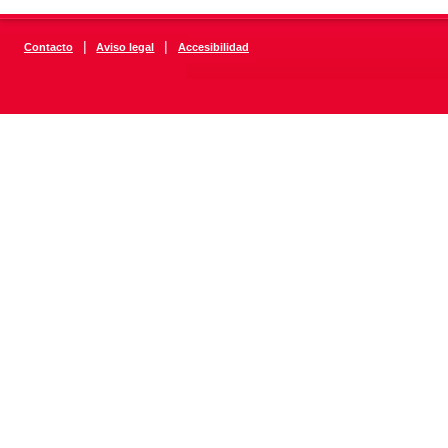
|
|
Contacto
Aviso legal
Accesibilidad