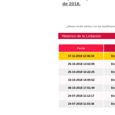
de 2018.
¿Desea recibir alertas con las modificaci
Histórico de la Licitación
Fecha
07-11-2018 12:46:34
En
25-10-2018 13:02:09
En
25-10-2018 10:22:25
En
10-10-2018 14:00:52
En
08-10-2018 17:01:49
En
24-07-2018 11:12:17
En
24-07-2018 11:03:36
En