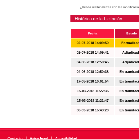
¿Desea recibir alertas con las modificaci
Histórico de la Licitación
Fecha
Estado
02-07-2018 14:09:50
Formaliza
02-07-2018 14:09:41
Adjudicad
04-06-2018 12:50:45
Adjudicad
04-06-2018 12:50:38
En tramitac
17-05-2018 10:01:54
En tramitac
15-03-2018 11:22:35
En tramitac
15-03-2018 11:21:47
En tramitac
08-03-2018 15:43:20
En tramitac
|
|
Contacto
Aviso legal
Accesibilidad