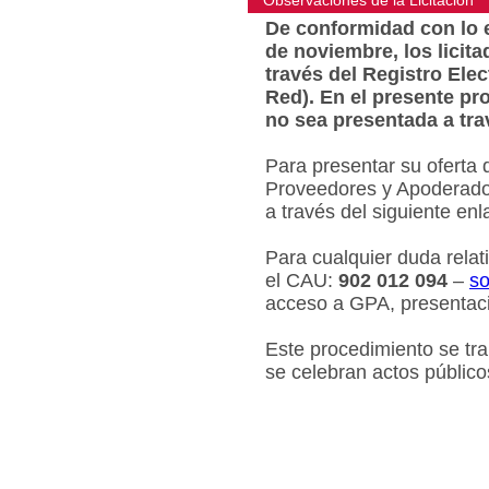
Observaciones de la Licitacion
De conformidad con lo e
de noviembre, los licit
través del Registro Ele
Red). En el presente pr
no sea presentada a tra
Para presentar su oferta 
Proveedores y Apoderados
a través del siguiente en
Para cualquier duda relat
el CAU:
902 012 094
–
so
acceso a GPA, presentaci
Este procedimiento se tr
se celebran actos público