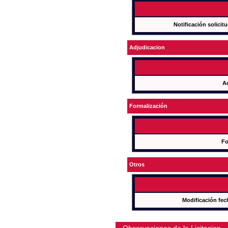
Notificación solicit
Adjudicacion
A
Formalización
Fo
Otros
Modificación fec