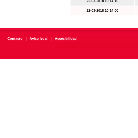
22-03-2018 10:14:10
22-03-2018 10:14:00
|
|
Contacto
Aviso legal
Accesibilidad