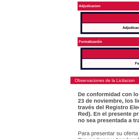
Adjudicacion
Adjudicac
Formalización
Fo
Observaciones de la Licitacion
De conformidad con lo 
23 de noviembre, los l
través del Registro Ele
Red). En el presente p
no sea presentada a tr
Para presentar su oferta