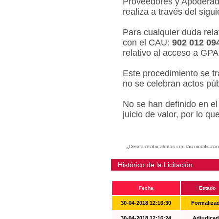
Proveedores y Apoderado
realiza a través del sigu
Para cualquier duda relat
con el CAU:
902 012 09
relativo al acceso a GPA
Este procedimiento se tr
no se celebran actos púb
No se han definido en el
juicio de valor, por lo q
¿Desea recibir alertas con las modificaci
Histórico de la Licitación
Fecha
Estado
30-04-2018 12:16:30
Formaliza
30-04-2018 12:16:24
Adjudicad