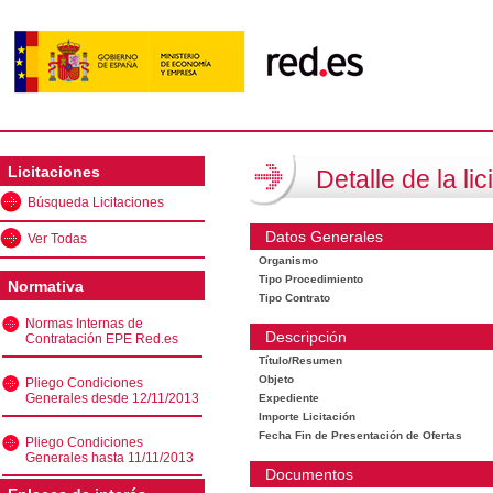
Licitaciones
Detalle de la lic
Búsqueda Licitaciones
Datos Generales
Ver Todas
Organismo
Tipo Procedimiento
Normativa
Tipo Contrato
Normas Internas de
Descripción
Contratación EPE Red.es
Título/Resumen
Objeto
Pliego Condiciones
Generales desde 12/11/2013
Expediente
Importe Licitación
Fecha Fin de Presentación de Ofertas
Pliego Condiciones
Generales hasta 11/11/2013
Documentos