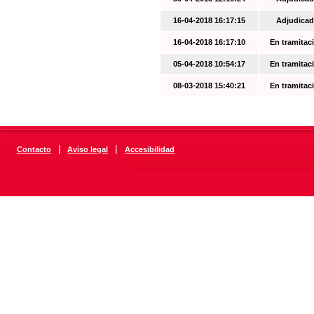
16-04-2018 16:17:15
Adjudicad
16-04-2018 16:17:10
En tramitac
05-04-2018 10:54:17
En tramitac
08-03-2018 15:40:21
En tramitac
|
|
Contacto
Aviso legal
Accesibilidad