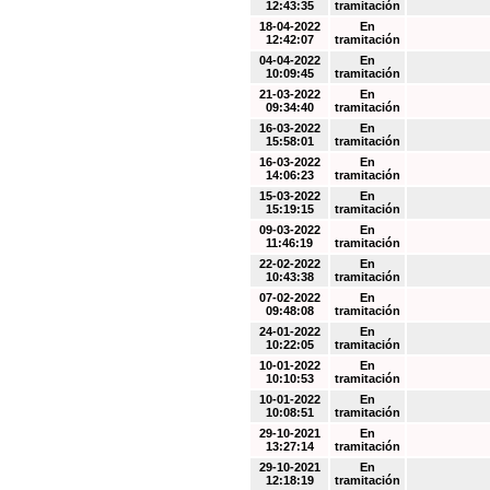
12:43:35
tramitación
18-04-2022
En
12:42:07
tramitación
04-04-2022
En
10:09:45
tramitación
21-03-2022
En
09:34:40
tramitación
16-03-2022
En
15:58:01
tramitación
16-03-2022
En
14:06:23
tramitación
15-03-2022
En
15:19:15
tramitación
09-03-2022
En
11:46:19
tramitación
22-02-2022
En
10:43:38
tramitación
07-02-2022
En
09:48:08
tramitación
24-01-2022
En
10:22:05
tramitación
10-01-2022
En
10:10:53
tramitación
10-01-2022
En
10:08:51
tramitación
29-10-2021
En
13:27:14
tramitación
29-10-2021
En
12:18:19
tramitación