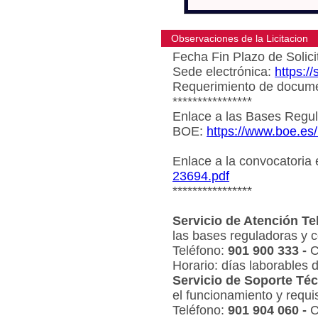
Observaciones de la Licitacion
Fecha Fin Plazo de Solici
Sede electrónica:
https:/
Requerimiento de document
****************
Enlace a las Bases Regul
BOE:
https://www.boe.es
Enlace a la convocatoria
23694.pdf
****************
Servicio de Atención Te
las bases reguladoras y c
Teléfono:
901 900 333 -
C
Horario: días laborables 
Servicio de Soporte Téc
el funcionamiento y requi
Teléfono:
901 904 060 -
C