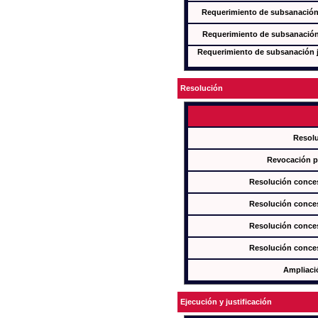
Requerimiento de subsanación j
Requerimiento de subsanación j
Requerimiento de subsanación ju
Resolución
Resol
Revocación pa
Resolución conces
Resolución conces
Resolución conces
Resolución conces
Ampliaci
Ejecución y justificación