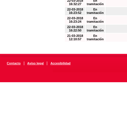
22-03-2018
En
16:32:27
tramitación
22-03-2018
En
16:23:52
tramitación
22-03-2018
En
16:23:24
tramitación
22-03-2018
En
16:22:50
tramitación
21-03-2018
En
12:10:57
tramitación
|
|
Contacto
Aviso legal
Accesibilidad