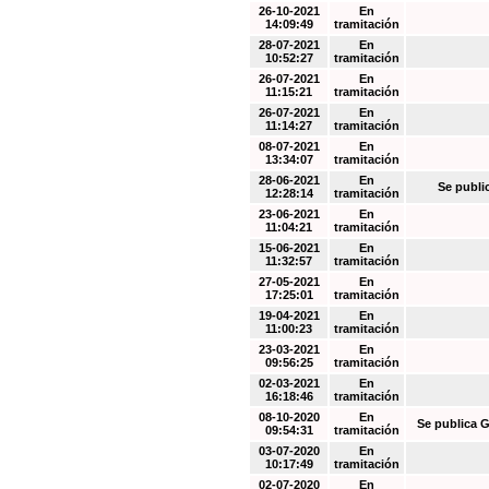
26-10-2021
En
14:09:49
tramitación
28-07-2021
En
10:52:27
tramitación
26-07-2021
En
11:15:21
tramitación
26-07-2021
En
11:14:27
tramitación
08-07-2021
En
13:34:07
tramitación
28-06-2021
En
Se publi
12:28:14
tramitación
23-06-2021
En
11:04:21
tramitación
15-06-2021
En
11:32:57
tramitación
27-05-2021
En
17:25:01
tramitación
19-04-2021
En
11:00:23
tramitación
23-03-2021
En
09:56:25
tramitación
02-03-2021
En
16:18:46
tramitación
08-10-2020
En
Se publica G
09:54:31
tramitación
03-07-2020
En
10:17:49
tramitación
02-07-2020
En