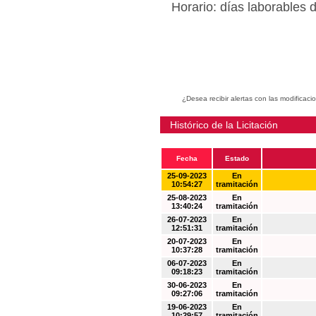
Horario: días laborables 
¿Desea recibir alertas con las modificaci
Histórico de la Licitación
Fecha
Estado
25-09-2023
En
10:54:27
tramitación
25-08-2023
En
13:40:24
tramitación
26-07-2023
En
12:51:31
tramitación
20-07-2023
En
10:37:28
tramitación
06-07-2023
En
09:18:23
tramitación
30-06-2023
En
09:27:06
tramitación
19-06-2023
En
10:29:57
tramitación