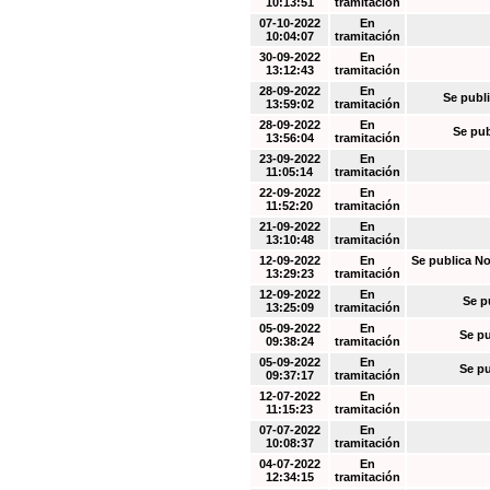
10:13:51
tramitación
07-10-2022
En
10:04:07
tramitación
30-09-2022
En
13:12:43
tramitación
28-09-2022
En
Se publi
13:59:02
tramitación
28-09-2022
En
Se pub
13:56:04
tramitación
23-09-2022
En
11:05:14
tramitación
22-09-2022
En
11:52:20
tramitación
21-09-2022
En
13:10:48
tramitación
12-09-2022
En
Se publica No
13:29:23
tramitación
12-09-2022
En
Se p
13:25:09
tramitación
05-09-2022
En
Se pu
09:38:24
tramitación
05-09-2022
En
Se pu
09:37:17
tramitación
12-07-2022
En
11:15:23
tramitación
07-07-2022
En
10:08:37
tramitación
04-07-2022
En
12:34:15
tramitación