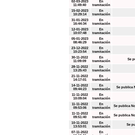
02-03-2023
En
11:49:40
tramitación
15-02-2023
En
10:29:14
tramitación
31-01-2023
En
16:44:34
tramitación
12-01-2023
En
10:07:48
tramitación
05-01-2023
En
08:46:29
tramitación
23-12-2022
En
10:23:54
tramitación
30-11-2022
En
Se p
11:09:09
tramitación
28-11-2022
En
13:25:43
tramitación
21-11-2022
En
14:17:01
tramitación
14-11-2022
En
Se publica 
09:44:23
tramitación
11-11-2022
En
10:09:04
tramitación
11-11-2022
En
Se publica N
09:53:06
tramitación
11-11-2022
En
Se publica N
09:51:40
tramitación
10-11-2022
En
Se pu
13:53:01
tramitación
07-11-2022
En