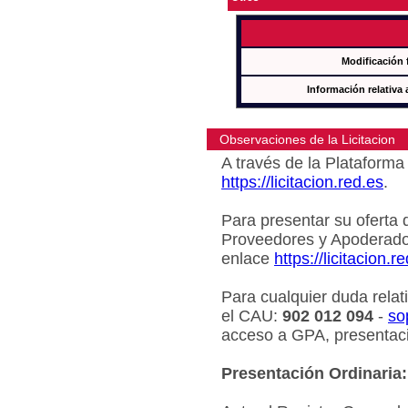
Modificación 
Información relativa 
Observaciones de la Licitacion
A través de la Plataforma 
https://licitacion.red.es
.
Para presentar su oferta 
Proveedores y Apoderado
enlace
https://licitacion.r
Para cualquier duda relat
el CAU:
902 012 094
-
so
acceso a GPA, presentaci
Presentación Ordinaria: