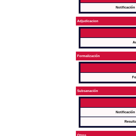
Notificación
Adjudicacion
A
Formalización
Fo
Subsanación
Notificación
Result
Otros