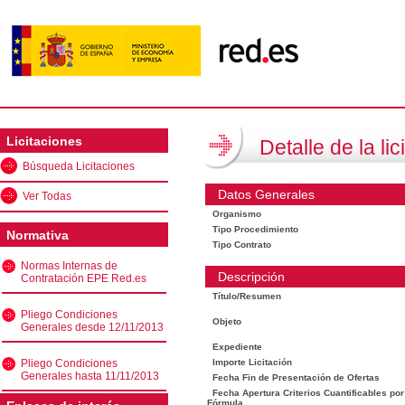
Licitaciones
Detalle de la lic
Búsqueda Licitaciones
Datos Generales
Ver Todas
Organismo
Tipo Procedimiento
Normativa
Tipo Contrato
Normas Internas de
Descripción
Contratación EPE Red.es
Título/Resumen
Pliego Condiciones
Objeto
Generales desde 12/11/2013
Expediente
Pliego Condiciones
Importe Licitación
Generales hasta 11/11/2013
Fecha Fin de Presentación de Ofertas
Fecha Apertura Criterios Cuantificables por
Fórmula