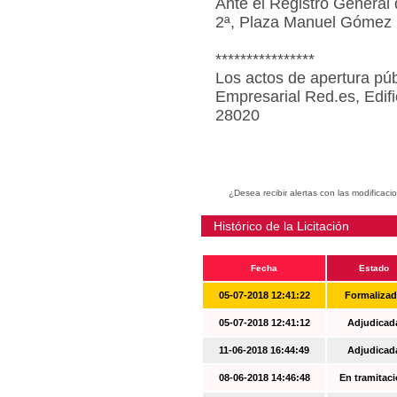
Ante el Registro General 
2ª, Plaza Manuel Gómez 
****************
Los actos de apertura púb
Empresarial Red.es, Edif
28020
¿Desea recibir alertas con las modificaci
Histórico de la Licitación
Fecha
Estado
05-07-2018 12:41:22
Formaliza
05-07-2018 12:41:12
Adjudicad
11-06-2018 16:44:49
Adjudicad
08-06-2018 14:46:48
En tramitac