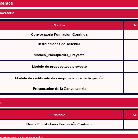
mentos
ocatoria
Nombre
Sel
Convocatoria Formacion Continua
Instrucciones de solicitud
Modelo_Presupuesto_Proyecto
Modelo de propuesta de proyecto
Modelo de certificado de compromiso de participación
Presentación de la Convocatoria
es
Nombre
Sel
Bases Reguladoras Formación Continua