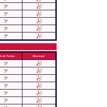
lo de Tiempo
Descargar