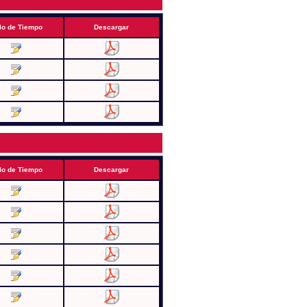
lo de Tiempo
Descargar
lo de Tiempo
Descargar