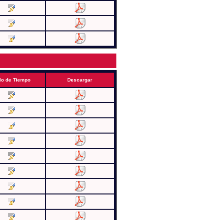
lo de Tiempo
Descargar