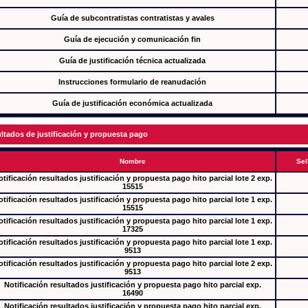
Guía de subcontratistas contratistas y avales
Guía de ejecución y comunicación fin
Guía de justificación técnica actualizada
Instrucciones formulario de reanudación
Guía de justificación económica actualizada
ltados de justificación y propuesta pago
Nombre
Sel
tificación resultados justificación y propuesta pago hito parcial lote 2 exp.
15515
tificación resultados justificación y propuesta pago hito parcial lote 1 exp.
15515
tificación resultados justificación y propuesta pago hito parcial lote 1 exp.
17325
tificación resultados justificación y propuesta pago hito parcial lote 1 exp.
9513
tificación resultados justificación y propuesta pago hito parcial lote 2 exp.
9513
Notificación resultados justificación y propuesta pago hito parcial exp.
16490
Notificación resultados justificación y propuesta pago hito parcial exp.