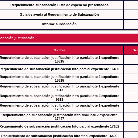
Requerimiento subsanación Lista de espera no presentados
Guía de ayuda al Requerimiento de Subsanación
Informe subsanación
anación justificación
Nombre
Sel
Requerimiento de subsanacion justificación hito parcial lote 1 expediente
15515
Requerimiento de subsanación justificación hito parcial expediente 16490
Requerimiento de subsanación justificación hito parcial lote 2 expediente
15515
Requerimiento de subsanación justificación hito parcial lote 1 expediente
9513
Requerimiento de subsanación justificación hito parcial lote 2 expediente
9513
Requerimiento de subsanación justificación hito parcial lote 1 expediente
17325
Requerimiento de subsanación justificación hito final lote 2 expediente
17447
Requerimiento de subsanación justificación hito parcial expediente 17182
Requerimiento de subsanación justificación hito final expediente 16490