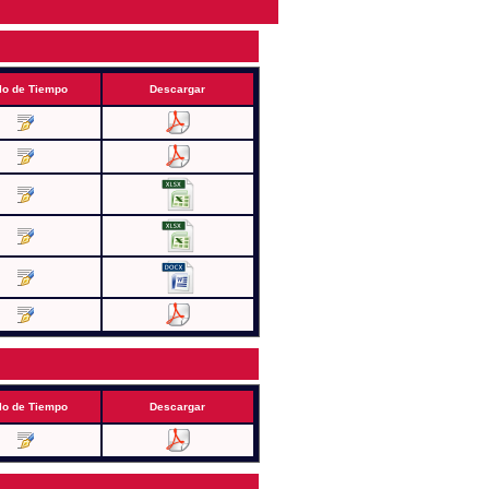
lo de Tiempo
Descargar
lo de Tiempo
Descargar