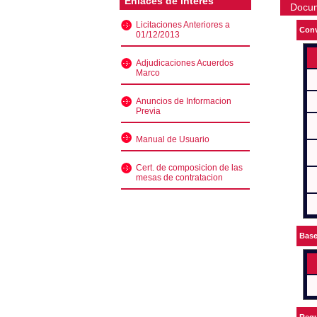
Enlaces de interés
Docu
Licitaciones Anteriores a
Conv
01/12/2013
Adjudicaciones Acuerdos
Marco
Anuncios de Informacion
Previa
Manual de Usuario
Cert. de composicion de las
mesas de contratacion
Bas