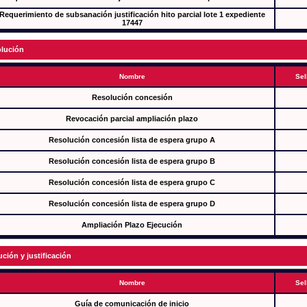
Requerimiento de subsanación justificación hito parcial lote 1 expediente
17447
lución
Nombre
Sel
Resolución concesión
Revocación parcial ampliación plazo
Resolución concesión lista de espera grupo A
Resolución concesión lista de espera grupo B
Resolución concesión lista de espera grupo C
Resolución concesión lista de espera grupo D
Ampliación Plazo Ejecución
ución y justificación
Nombre
Sel
Guía de comunicación de inicio