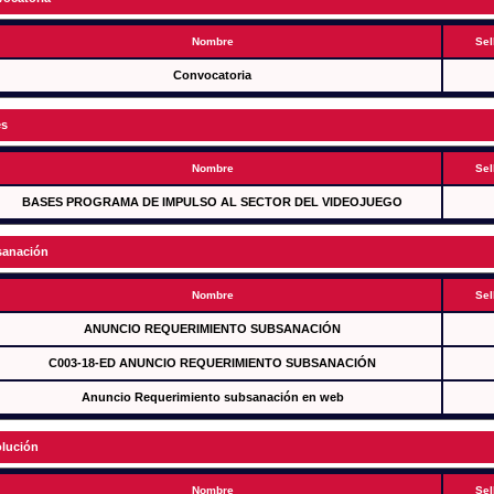
Nombre
Sel
Convocatoria
es
Nombre
Sel
BASES PROGRAMA DE IMPULSO AL SECTOR DEL VIDEOJUEGO
anación
Nombre
Sel
ANUNCIO REQUERIMIENTO SUBSANACIÓN
C003-18-ED ANUNCIO REQUERIMIENTO SUBSANACIÓN
Anuncio Requerimiento subsanación en web
lución
Nombre
Sel