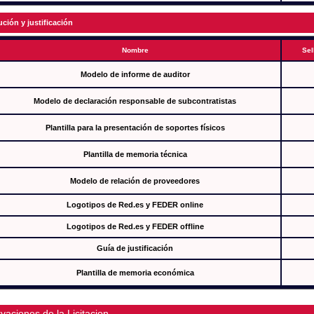
ución y justificación
Nombre
Sel
Modelo de informe de auditor
Modelo de declaración responsable de subcontratistas
Plantilla para la presentación de soportes físicos
Plantilla de memoria técnica
Modelo de relación de proveedores
Logotipos de Red.es y FEDER online
Logotipos de Red.es y FEDER offline
Guía de justificación
Plantilla de memoria económica
vaciones de la Licitacion