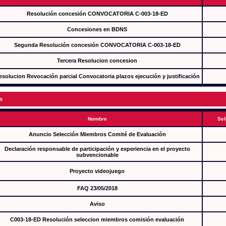
Resolución concesión CONVOCATORIA C-003-18-ED
Concesiones en BDNS
Segunda Resolución concesión CONVOCATORIA C-003-18-ED
Tercera Resolucion concesion
esolucion Revocación parcial Convocatoria plazos ejecución y justificación
s
Nombre
Sel
Anuncio Selección Miembros Comité de Evaluación
Declaración responsable de participación y experiencia en el proyecto
subvencionable
Proyecto videojuego
FAQ 23/05/2018
Aviso
C003-18-ED Resolución seleccion miembros comisión evaluación