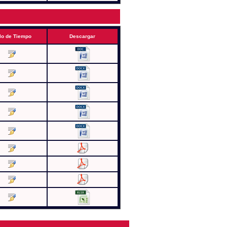
lo de Tiempo
Descargar