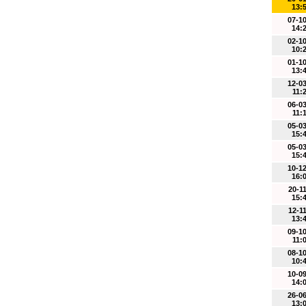
13:
07-1
14:
02-1
10:
01-1
13:
12-0
11:
06-0
11:
05-0
15:
05-0
15:
10-1
16:
20-1
15:
12-1
13:
09-1
11:
08-1
10:
10-0
14:
26-0
13: