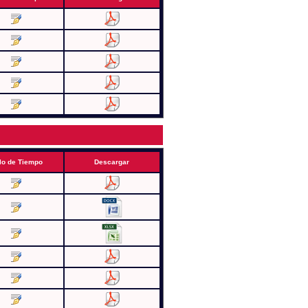
lo de Tiempo
Descargar