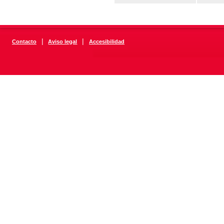
|
|
Contacto
Aviso legal
Accesibilidad