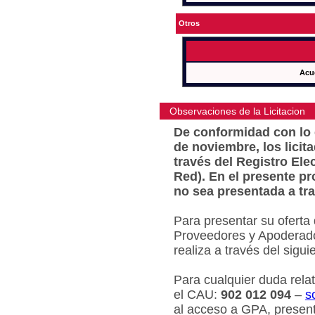
Otros
Acu
Observaciones de la Licitacion
De conformidad con lo e
de noviembre, los licit
través del Registro Ele
Red). En el presente pr
no sea presentada a tra
Para presentar su oferta
Proveedores y Apoderado
realiza a través del sigu
Para cualquier duda relat
el CAU:
902 012 094
–
s
al acceso a GPA, present