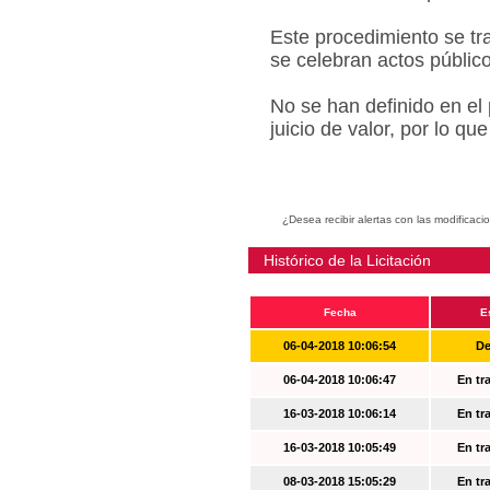
Este procedimiento se tr
se celebran actos públic
No se han definido en el
juicio de valor, por lo q
¿Desea recibir alertas con las modificaci
Histórico de la Licitación
Fecha
E
06-04-2018 10:06:54
De
06-04-2018 10:06:47
En tr
16-03-2018 10:06:14
En tr
16-03-2018 10:05:49
En tr
08-03-2018 15:05:29
En tr