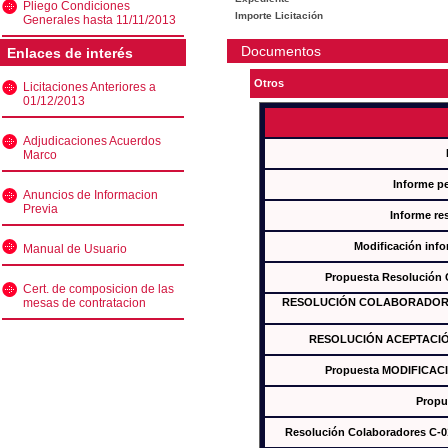
Pliego Condiciones
Importe Licitación
Generales hasta 11/11/2013
Documentos
Enlaces de interés
Otros
Licitaciones Anteriores a
01/12/2013
Adjudicaciones Acuerdos
Marco
Informe p
Anuncios de Informacion
Previa
Informe re
Modificación inf
Manual de Usuario
Propuesta Resolución
Cert. de composicion de las
mesas de contratacion
RESOLUCIÓN COLABORADORES
RESOLUCIÓN ACEPTACIÓ
Propuesta MODIFICAC
Propu
Resolución Colaboradores C-