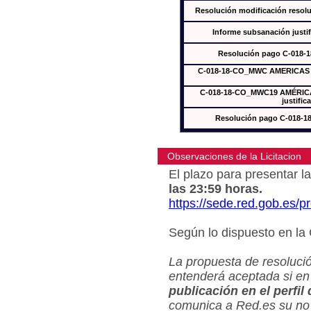
Resolución modificación res
Informe subsanación just
Resolución pago C-018-
C-018-18-CO_MWC AMERICAS In
C-018-18-CO_MWC19 AMÉRICAS
justific
Resolución pago C-018-
Observaciones de la Licitacion
El plazo para presentar la
las 23:59 horas.
https://sede.red.gob.es/
Según lo dispuesto en la
La propuesta de resolució
entenderá aceptada si en
publicación en el perfil
comunica a Red.es su no