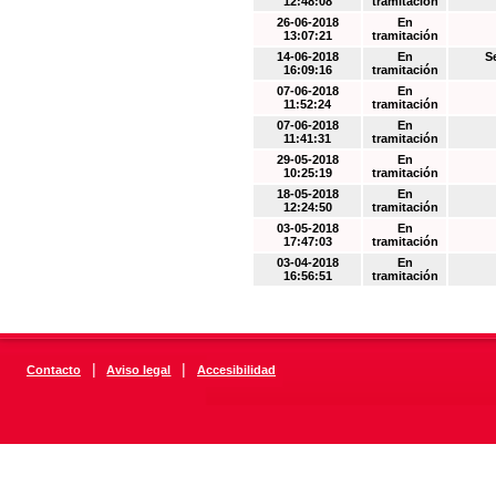
12:48:08
tramitación
26-06-2018
En
13:07:21
tramitación
14-06-2018
En
S
16:09:16
tramitación
07-06-2018
En
11:52:24
tramitación
07-06-2018
En
11:41:31
tramitación
29-05-2018
En
10:25:19
tramitación
18-05-2018
En
12:24:50
tramitación
03-05-2018
En
17:47:03
tramitación
03-04-2018
En
16:56:51
tramitación
|
|
Contacto
Aviso legal
Accesibilidad