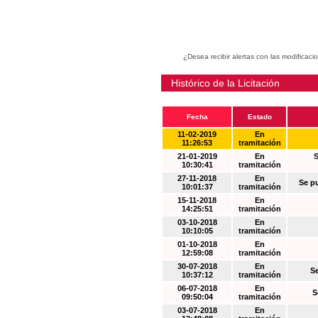
¿Desea recibir alertas con las modificaci
Histórico de la Licitación
Fecha
Estado
11-02-2019
En
11:26:53
tramitación
21-01-2019
En
S
10:30:41
tramitación
27-11-2018
En
Se p
10:01:37
tramitación
15-11-2018
En
14:25:51
tramitación
03-10-2018
En
10:10:05
tramitación
01-10-2018
En
12:59:08
tramitación
30-07-2018
En
S
10:37:12
tramitación
06-07-2018
En
S
09:50:04
tramitación
03-07-2018
En