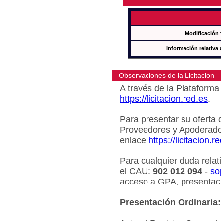
Modificación 
Información relativa 
Observaciones de la Licitacion
A través de la Plataforma 
https://licitacion.red.es
.
Para presentar su oferta 
Proveedores y Apoderado
enlace
https://licitacion.r
Para cualquier duda relat
el CAU:
902 012 094
-
so
acceso a GPA, presentaci
Presentación Ordinaria: