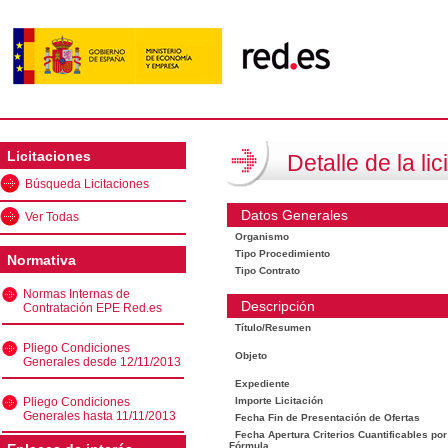
Licitaciones
Detalle de la lic
Búsqueda Licitaciones
Datos Generales
Ver Todas
Organismo
Tipo Procedimiento
Normativa
Tipo Contrato
Normas Internas de
Descripción
Contratación EPE Red.es
Título/Resumen
Pliego Condiciones
Objeto
Generales desde 12/11/2013
Expediente
Pliego Condiciones
Importe Licitación
Generales hasta 11/11/2013
Fecha Fin de Presentación de Ofertas
Fecha Apertura Criterios Cuantificables por
Fórmula