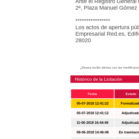
Ante el Registro General 
2ª, Plaza Manuel Gómez 
****************
Los actos de apertura púb
Empresarial Red.es, Edif
28020
¿Desea recibir alertas con las modificaci
Histórico de la Licitación
Fecha
Estado
05-07-2018 12:41:22
Formaliza
05-07-2018 12:41:12
Adjudicad
11-06-2018 16:44:49
Adjudicad
08-06-2018 14:46:48
En tramitac