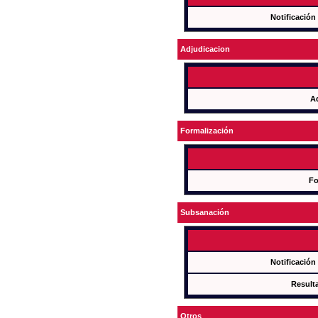
Notificación
Adjudicacion
A
Formalización
Fo
Subsanación
Notificación
Result
Otros