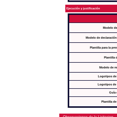
Ejecución y justificación
Modelo de
Modelo de declaración
Plantilla para la pr
Plantilla
Modelo de re
Logotipos de
Logotipos de 
Guía 
Plantilla 
Observaciones de la Licitacion