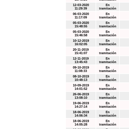
12-03-2020
En
11:29:39
tramitación
06-03-2020
En
11:17:09
tramitación
05-03-2020
En
15:48:55
tramitación
05-03-2020
En
15:46:58
tramitación
10-12-2019
En
16:02:05
tramitación
20-11-2019
En
15:41:07
tramitación
12-11-2019
En
13:45:43
tramitación
09-10-2019
En
11:08:33
tramitación
08-10-2019
En
10:48:13
tramitación
10-09-2019
En
14:01:52
tramitación
26-06-2019
En
13:08:10
tramitación
19-06-2019
En
14:27:14
tramitación
18-06-2019
En
14:06:34
tramitación
18-06-2019
En
14:05:28
tramitación