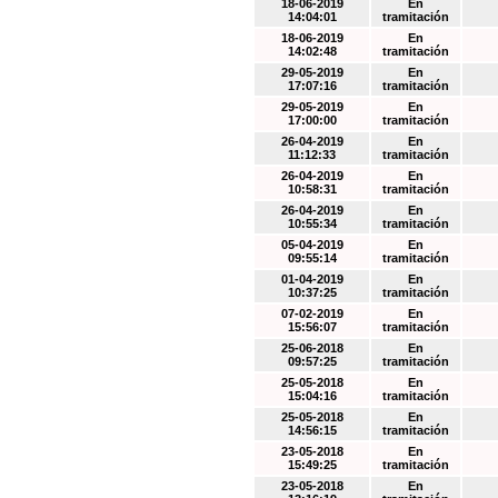
18-06-2019
En
14:04:01
tramitación
18-06-2019
En
14:02:48
tramitación
29-05-2019
En
17:07:16
tramitación
29-05-2019
En
17:00:00
tramitación
26-04-2019
En
11:12:33
tramitación
26-04-2019
En
10:58:31
tramitación
26-04-2019
En
10:55:34
tramitación
05-04-2019
En
09:55:14
tramitación
01-04-2019
En
10:37:25
tramitación
07-02-2019
En
15:56:07
tramitación
25-06-2018
En
09:57:25
tramitación
25-05-2018
En
15:04:16
tramitación
25-05-2018
En
14:56:15
tramitación
23-05-2018
En
15:49:25
tramitación
23-05-2018
En