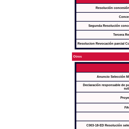
Resolución concesi
Conce
Segunda Resolución con
Tercera R
Resolucion Revocación parcial Con
Otros
Anuncio Selección M
Declaración responsable de par
sub
Proye
FA
C003-18-ED Resolución sel