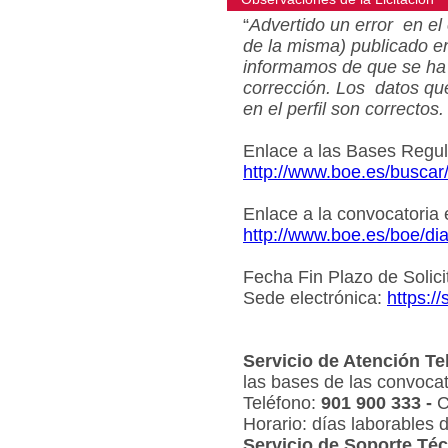
“
Advertido un error en el 
de la misma) publicado e
informamos de que se ha 
corrección. Los datos qu
en el perfil son correctos.
Enlace a las Bases Regu
http://www.boe.es/busca
Enlace a la convocatoria
http://www.boe.es/boe/d
Fecha Fin Plazo de Solici
Sede electrónica:
https:/
Servicio de Atención Te
las bases de las convocat
Teléfono:
901 900 333 -
C
Horario: días laborables 
Servicio de Soporte Téc