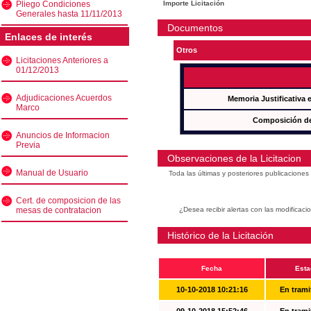
Pliego Condiciones
Importe Licitación
Generales hasta 11/11/2013
Documentos
Enlaces de interés
Otros
Licitaciones Anteriores a
01/12/2013
Adjudicaciones Acuerdos
Memoria Justificativa
Marco
Composición de
Anuncios de Informacion
Previa
Observaciones de la Licitacion
Manual de Usuario
Toda las últimas y posteriores publicacione
Cert. de composicion de las
mesas de contratacion
¿Desea recibir alertas con las modificaci
Histórico de la Licitación
Fecha
Esta
10-10-2018 10:21:16
En trami