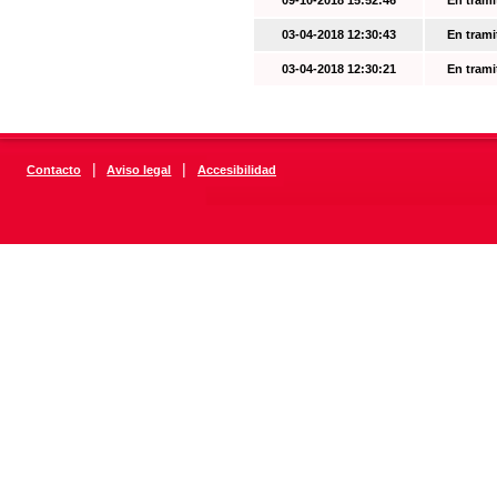
09-10-2018 15:52:46
En trami
03-04-2018 12:30:43
En trami
03-04-2018 12:30:21
En trami
|
|
Contacto
Aviso legal
Accesibilidad