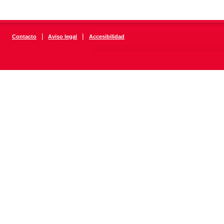
|
|
Contacto
Aviso legal
Accesibilidad