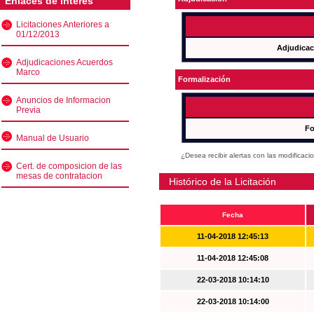
Enlaces de interés
Licitaciones Anteriores a
01/12/2013
Adjudicac
Adjudicaciones Acuerdos
Marco
Formalización
Anuncios de Informacion
Previa
Fo
Manual de Usuario
¿Desea recibir alertas con las modificaci
Cert. de composicion de las
mesas de contratacion
Histórico de la Licitación
Fecha
11-04-2018 12:45:13
11-04-2018 12:45:08
22-03-2018 10:14:10
22-03-2018 10:14:00