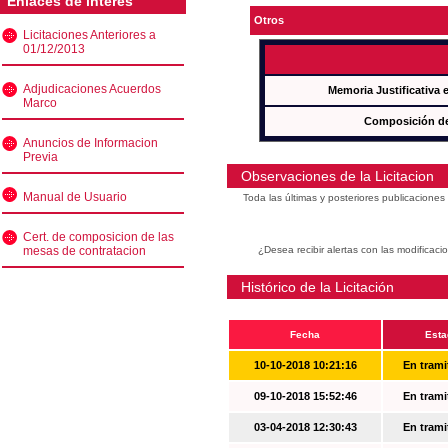
Enlaces de interés
Otros
Licitaciones Anteriores a
01/12/2013
Adjudicaciones Acuerdos
Memoria Justificativa
Marco
Composición de
Anuncios de Informacion
Previa
Observaciones de la Licitacion
Manual de Usuario
Toda las últimas y posteriores publicacione
Cert. de composicion de las
mesas de contratacion
¿Desea recibir alertas con las modificaci
Histórico de la Licitación
Fecha
Esta
10-10-2018 10:21:16
En trami
09-10-2018 15:52:46
En trami
03-04-2018 12:30:43
En trami