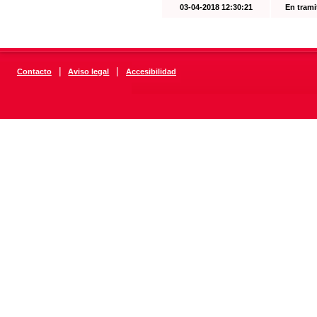
03-04-2018 12:30:21
En trami
|
|
Contacto
Aviso legal
Accesibilidad