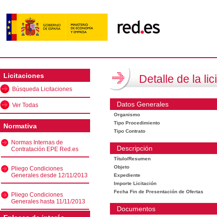
Licitaciones
Detalle de la lic
Búsqueda Licitaciones
Datos Generales
Ver Todas
Organismo
Tipo Procedimiento
Normativa
Tipo Contrato
Normas Internas de
Descripción
Contratación EPE Red.es
Título/Resumen
Objeto
Pliego Condiciones
Generales desde 12/11/2013
Expediente
Importe Licitación
Fecha Fin de Presentación de Ofertas
Pliego Condiciones
Generales hasta 11/11/2013
Documentos