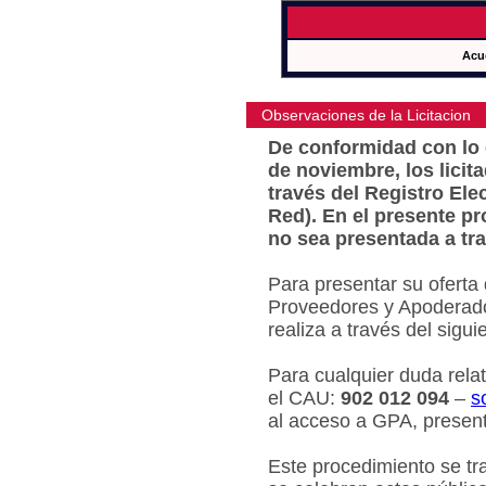
Acu
Observaciones de la Licitacion
De conformidad con lo e
de noviembre, los licit
través del Registro Ele
Red). En el presente pr
no sea presentada a tra
Para presentar su oferta
Proveedores y Apoderado
realiza a través del sigu
Para cualquier duda relat
el CAU:
902 012 094
–
s
al acceso a GPA, present
Este procedimiento se tr