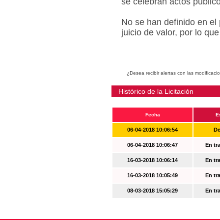
se celebran actos públic
No se han definido en el
juicio de valor, por lo q
¿Desea recibir alertas con las modificaci
Histórico de la Licitación
Fecha
E
06-04-2018 10:06:54
De
06-04-2018 10:06:47
En tr
16-03-2018 10:06:14
En tr
16-03-2018 10:05:49
En tr
08-03-2018 15:05:29
En tr