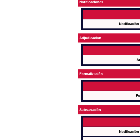
Notificaciones
Notificación
Adjudicacion
A
Formalización
Fo
Subsanación
Notificación