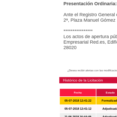
Presentación Ordinaria:
Ante el Registro General 
2ª, Plaza Manuel Gómez 
****************
Los actos de apertura púb
Empresarial Red.es, Edif
28020
¿Desea recibir alertas con las modificaci
Histórico de la Licitación
Fecha
Estado
05-07-2018 12:41:22
Formaliza
05-07-2018 12:41:12
Adjudicad
11-06-2018 16:44:49
Adjudicad