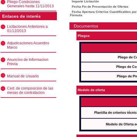
Pliego Condiciones
Importe Licitación
Generales hasta 11/11/2013
Fecha Fin de Presentación de Ofertas
Fecha Apertura Criterios Cuantificables por
Fórmula
Enlaces de interés
Documentos
Licitaciones Anteriores a
01/12/2013
Pliegos
Adjudicaciones Acuerdos
Marco
Pliego de C
Anuncios de Informacion
Previa
Pliego de Co
Manual de Usuario
Pliego de Pr
Cert. de composicion de las
Modelo de oferta
mesas de contratacion
Plantilla de criterios técn
Modelo de Oferta e