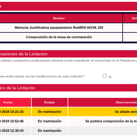
s
Nombre
Sel
Memoria Justificativa equipamiento RedIRIS-NOVA 100
Composición de la mesa de contratación
vaciones de la Licitacion
s últimas y posteriores publicaciones relativas a este expediente se encuentran en la Plataforma
ea recibir alertas con las modificaciones de esta Licitación?
Si
ico de la Licitación
Fecha
Estado
Observacione
0-2018 10:21:16
En tramitación
Se añade avi
0-2018 15:52:46
En tramitación
Se publica composición de la m
4-2018 12:30:43
En tramitación