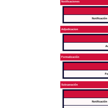
Notificaciones
Notificación
Adjudicacion
A
Formalización
Fo
Subsanación
Notificación