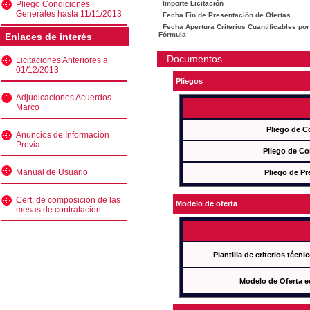
Pliego Condiciones
Importe Licitación
Generales hasta 11/11/2013
Fecha Fin de Presentación de Ofertas
Fecha Apertura Criterios Cuantificables por
Fórmula
Enlaces de interés
Documentos
Licitaciones Anteriores a
01/12/2013
Pliegos
Adjudicaciones Acuerdos
Marco
Pliego de C
Anuncios de Informacion
Previa
Pliego de Co
Manual de Usuario
Pliego de Pr
Cert. de composicion de las
Modelo de oferta
mesas de contratacion
Plantilla de criterios técn
Modelo de Oferta e