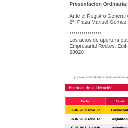
Presentación Ordinaria:
Ante el Registro General 
2ª, Plaza Manuel Gómez 
****************
Los actos de apertura púb
Empresarial Red.es, Edif
28020
¿Desea recibir alertas con las modificaci
Histórico de la Licitación
Fecha
Estado
05-07-2018 12:41:22
Formaliza
05-07-2018 12:41:12
Adjudicad
11-06-2018 16:44:49
Adjudicad