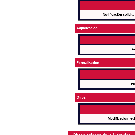
Notificación solicit
Adjudicacion
A
Formalización
Fo
Otros
Modificación fec