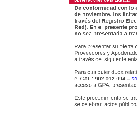
Observaciones de la Licitacion
De conformidad con lo e
de noviembre, los licit
través del Registro Ele
Red). En el presente pr
no sea presentada a tra
Para presentar su oferta 
Proveedores y Apoderados
a través del siguiente en
Para cualquier duda relat
el CAU:
902 012 094
–
so
acceso a GPA, presentaci
Este procedimiento se tr
se celebran actos público