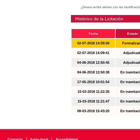
¿Desea recibir alertas con las modificaci
Histórico de la Licitación
Fecha
Estado
02-07-2018 14:09:50
Formaliza
02-07-2018 14:09:41
Adjudicad
04-06-2018 12:50:45
Adjudicad
04-06-2018 12:50:38
En tramitac
17-05-2018 10:01:54
En tramitac
15-03-2018 11:22:35
En tramitac
15-03-2018 11:21:47
En tramitac
08-03-2018 15:43:20
En tramitac
|
|
Contacto
Aviso legal
Accesibilidad