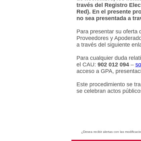
través del Registro Ele
Red). En el presente pr
no sea presentada a tra
Para presentar su oferta 
Proveedores y Apoderados
a través del siguiente en
Para cualquier duda relat
el CAU:
902 012 094
–
so
acceso a GPA, presentaci
Este procedimiento se tr
se celebran actos público
¿Desea recibir alertas con las modificaci