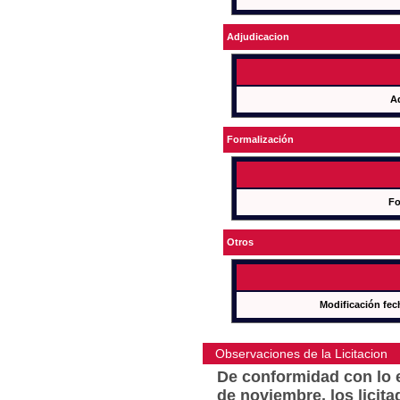
Adjudicacion
A
Formalización
Fo
Otros
Modificación fec
Observaciones de la Licitacion
De conformidad con lo e
de noviembre, los licit