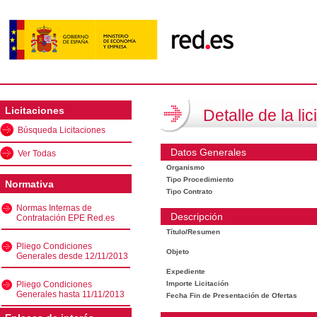
Licitaciones
Detalle de la lic
Búsqueda Licitaciones
Datos Generales
Ver Todas
Organismo
Tipo Procedimiento
Normativa
Tipo Contrato
Normas Internas de
Descripción
Contratación EPE Red.es
Título/Resumen
Pliego Condiciones
Objeto
Generales desde 12/11/2013
Expediente
Pliego Condiciones
Importe Licitación
Generales hasta 11/11/2013
Fecha Fin de Presentación de Ofertas