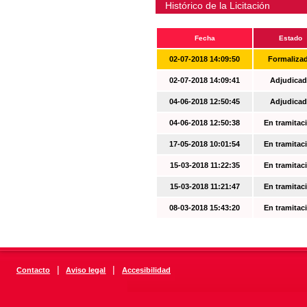
Histórico de la Licitación
Fecha
Estado
02-07-2018 14:09:50
Formaliza
02-07-2018 14:09:41
Adjudicad
04-06-2018 12:50:45
Adjudicad
04-06-2018 12:50:38
En tramitac
17-05-2018 10:01:54
En tramitac
15-03-2018 11:22:35
En tramitac
15-03-2018 11:21:47
En tramitac
08-03-2018 15:43:20
En tramitac
|
|
Contacto
Aviso legal
Accesibilidad