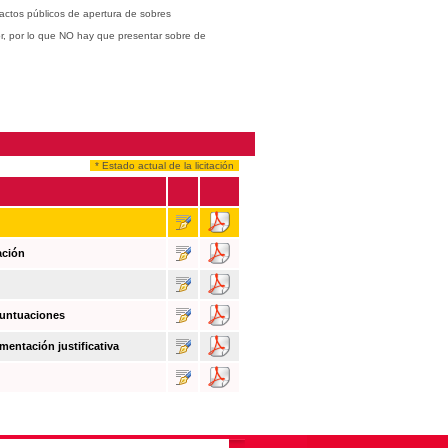
actos públicos de apertura de sobres
or, por lo que NO hay que presentar sobre de
* Estado actual de la licitación
ación
puntuaciones
mentación justificativa