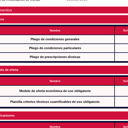
mentos
gos
Nombre
Sel
Pliego de condiciones generales
Pliego de condiciones particulares
Pliego de prescripciones técnicas
lo de oferta
Nombre
Sel
Modelo de oferta económica de uso obligatorio
Plantilla criterios técnicos cuantificables de uso obligatorio
ficaciones
Nombre
Sel