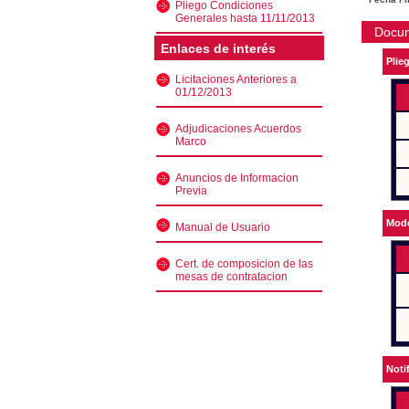
Pliego Condiciones
Generales hasta 11/11/2013
Docu
Enlaces de interés
Plie
Licitaciones Anteriores a
01/12/2013
Adjudicaciones Acuerdos
Marco
Anuncios de Informacion
Previa
Mode
Manual de Usuario
Cert. de composicion de las
mesas de contratacion
Noti