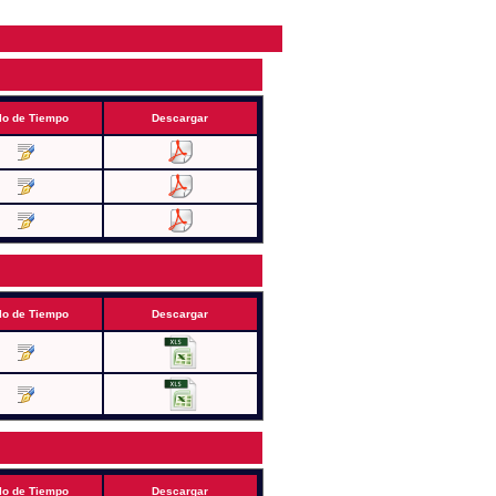
lo de Tiempo
Descargar
lo de Tiempo
Descargar
lo de Tiempo
Descargar