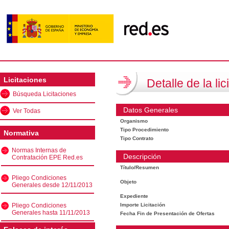
Licitaciones
Detalle de la lic
Búsqueda Licitaciones
Datos Generales
Ver Todas
Organismo
Tipo Procedimiento
Normativa
Tipo Contrato
Normas Internas de
Descripción
Contratación EPE Red.es
Título/Resumen
Pliego Condiciones
Objeto
Generales desde 12/11/2013
Expediente
Pliego Condiciones
Importe Licitación
Generales hasta 11/11/2013
Fecha Fin de Presentación de Ofertas