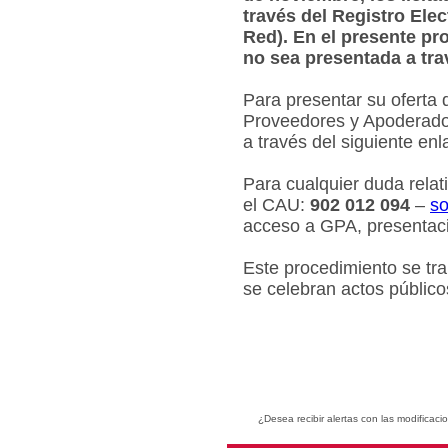
través del Registro Ele
Red). En el presente pr
no sea presentada a tra
Para presentar su oferta 
Proveedores y Apoderados
a través del siguiente en
Para cualquier duda relat
el CAU:
902 012 094
–
so
acceso a GPA, presentaci
Este procedimiento se tr
se celebran actos público
¿Desea recibir alertas con las modificaci