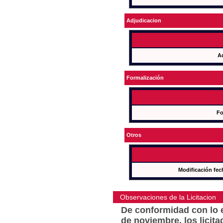
Adjudicacion
A
Formalización
Fo
Otros
Modificación fec
Observaciones de la Licitacion
De conformidad con lo e
de noviembre, los licit