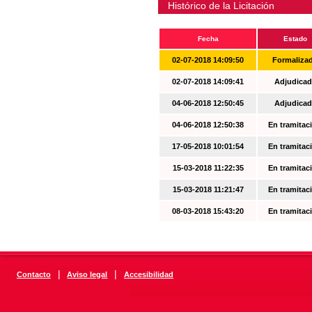
Histórico de la Licitación
Fecha
Estado
02-07-2018 14:09:50
Formaliza
02-07-2018 14:09:41
Adjudicad
04-06-2018 12:50:45
Adjudicad
04-06-2018 12:50:38
En tramitac
17-05-2018 10:01:54
En tramitac
15-03-2018 11:22:35
En tramitac
15-03-2018 11:21:47
En tramitac
08-03-2018 15:43:20
En tramitac
|
|
Contacto
Aviso legal
Accesibilidad