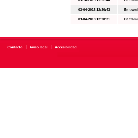
09-10-2018 15:52:46
En trami
03-04-2018 12:30:43
En trami
03-04-2018 12:30:21
En trami
|
|
Contacto
Aviso legal
Accesibilidad