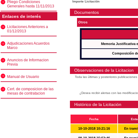
Pliego Condiciones
Importe Licitación
Generales hasta 11/11/2013
Documentos
Enlaces de interés
Otros
Licitaciones Anteriores a
01/12/2013
Adjudicaciones Acuerdos
Memoria Justificativa
Marco
Composición de
Anuncios de Informacion
Previa
Observaciones de la Licitacion
Manual de Usuario
Toda las últimas y posteriores publicacione
Cert. de composicion de las
mesas de contratacion
¿Desea recibir alertas con las modificaci
Histórico de la Licitación
Fecha
Esta
10-10-2018 10:21:16
En trami