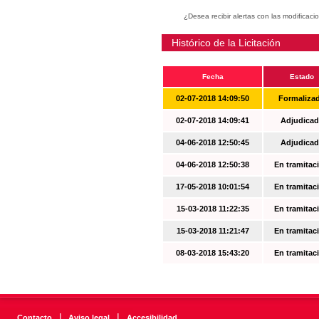
¿Desea recibir alertas con las modificaci
Histórico de la Licitación
Fecha
Estado
02-07-2018 14:09:50
Formaliza
02-07-2018 14:09:41
Adjudicad
04-06-2018 12:50:45
Adjudicad
04-06-2018 12:50:38
En tramitac
17-05-2018 10:01:54
En tramitac
15-03-2018 11:22:35
En tramitac
15-03-2018 11:21:47
En tramitac
08-03-2018 15:43:20
En tramitac
|
|
Contacto
Aviso legal
Accesibilidad