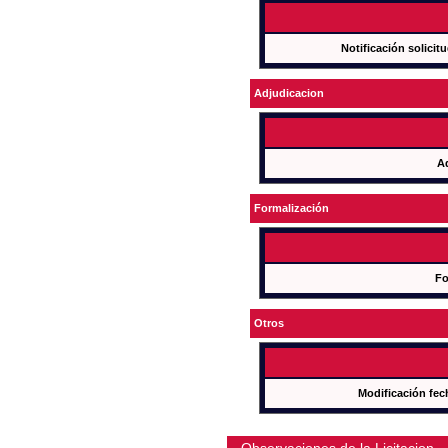
Notificación solicit
Adjudicacion
A
Formalización
Fo
Otros
Modificación fec