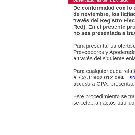
Observaciones de la Licitacion
De conformidad con lo e
de noviembre, los licit
través del Registro Ele
Red). En el presente pr
no sea presentada a tra
Para presentar su oferta 
Proveedores y Apoderados
a través del siguiente en
Para cualquier duda relat
el CAU:
902 012 094
–
so
acceso a GPA, presentaci
Este procedimiento se tr
se celebran actos público