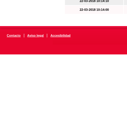
22-03-2018 10:14:10
22-03-2018 10:14:00
|
|
Contacto
Aviso legal
Accesibilidad