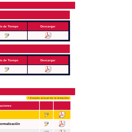
lo de Tiempo
Descargar
lo de Tiempo
Descargar
* Estado actual de la licitación
aciones
Formalización