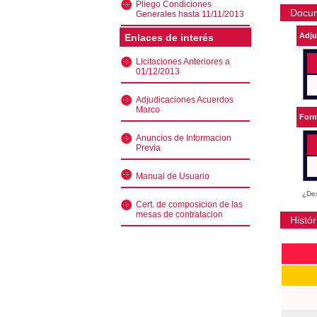
Pliego Condiciones
Docu
Generales hasta 11/11/2013
Adju
Enlaces de interés
Licitaciones Anteriores a
01/12/2013
Adjudicaciones Acuerdos
Marco
Form
Anuncios de Informacion
Previa
Manual de Usuario
¿Des
Cert. de composicion de las
mesas de contratacion
Histór