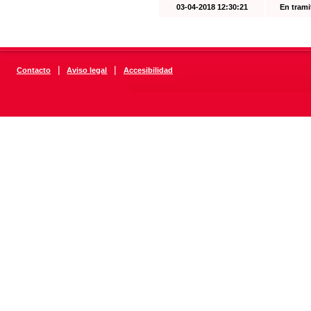
03-04-2018 12:30:21
En trami
|
|
Contacto
Aviso legal
Accesibilidad