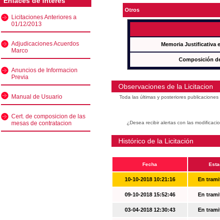
Enlaces de interés
Otros
Licitaciones Anteriores a
01/12/2013
Adjudicaciones Acuerdos
Memoria Justificativa
Marco
Composición de
Anuncios de Informacion
Previa
Observaciones de la Licitacion
Manual de Usuario
Toda las últimas y posteriores publicacione
Cert. de composicion de las
mesas de contratacion
¿Desea recibir alertas con las modificaci
Histórico de la Licitación
Fecha
Esta
10-10-2018 10:21:16
En trami
09-10-2018 15:52:46
En trami
03-04-2018 12:30:43
En trami