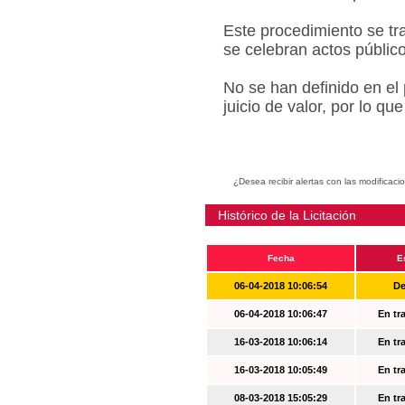
Este procedimiento se tr
se celebran actos públic
No se han definido en el
juicio de valor, por lo q
¿Desea recibir alertas con las modificaci
Histórico de la Licitación
Fecha
E
06-04-2018 10:06:54
De
06-04-2018 10:06:47
En tr
16-03-2018 10:06:14
En tr
16-03-2018 10:05:49
En tr
08-03-2018 15:05:29
En tr