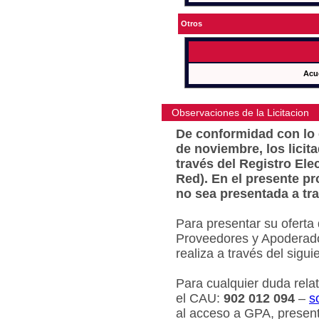
Otros
Acu
Observaciones de la Licitacion
De conformidad con lo e
de noviembre, los licit
través del Registro Ele
Red). En el presente pr
no sea presentada a tra
Para presentar su oferta
Proveedores y Apoderado
realiza a través del sigu
Para cualquier duda relat
el CAU:
902 012 094
–
s
al acceso a GPA, present