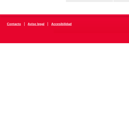
|
|
Contacto
Aviso legal
Accesibilidad