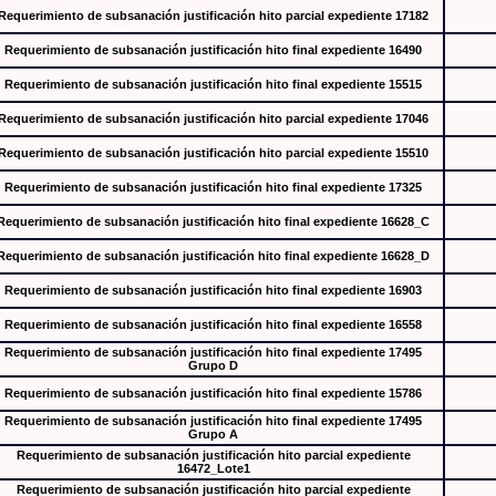
Requerimiento de subsanación justificación hito parcial expediente 17182
Requerimiento de subsanación justificación hito final expediente 16490
Requerimiento de subsanación justificación hito final expediente 15515
Requerimiento de subsanación justificación hito parcial expediente 17046
Requerimiento de subsanación justificación hito parcial expediente 15510
Requerimiento de subsanación justificación hito final expediente 17325
Requerimiento de subsanación justificación hito final expediente 16628_C
Requerimiento de subsanación justificación hito final expediente 16628_D
Requerimiento de subsanación justificación hito final expediente 16903
Requerimiento de subsanación justificación hito final expediente 16558
Requerimiento de subsanación justificación hito final expediente 17495
Grupo D
Requerimiento de subsanación justificación hito final expediente 15786
Requerimiento de subsanación justificación hito final expediente 17495
Grupo A
Requerimiento de subsanación justificación hito parcial expediente
16472_Lote1
Requerimiento de subsanación justificación hito parcial expediente