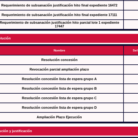
Requerimiento de subsanación justificación hito final expediente 16472
Requerimiento de subsanación justificación hito final expediente 17111
Requerimiento de subsanación justificación hito parcial lote 1 expediente
17447
lución
Nombre
Sel
Resolución concesión
Revocación parcial ampliación plazo
Resolución concesión lista de espera grupo A
Resolución concesión lista de espera grupo B
Resolución concesión lista de espera grupo C
Resolución concesión lista de espera grupo D
Ampliación Plazo Ejecución
ución y justificación