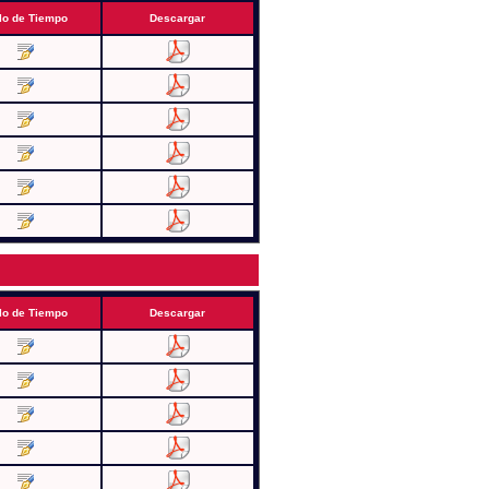
lo de Tiempo
Descargar
lo de Tiempo
Descargar