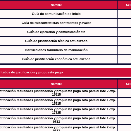
Nombre
Sel
Guía de comunicación de inicio
Guía de subcontratistas contratistas y avales
Guía de ejecución y comunicación fin
Guía de justificación técnica actualizada
Instrucciones formulario de reanudación
Guía de justificación económica actualizada
ltados de justificación y propuesta pago
Nombre
Sel
tificación resultados justificación y propuesta pago hito parcial lote 2 exp.
15515
tificación resultados justificación y propuesta pago hito parcial lote 1 exp.
15515
tificación resultados justificación y propuesta pago hito parcial lote 1 exp.
17325
tificación resultados justificación y propuesta pago hito parcial lote 1 exp.
9513
tificación resultados justificación y propuesta pago hito parcial lote 2 exp.
9513