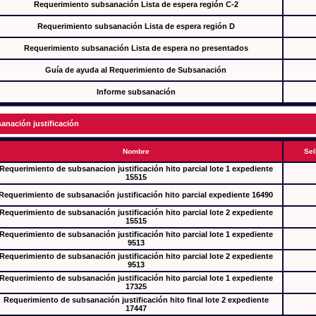
Requerimiento subsanación Lista de espera región C-2
Requerimiento subsanación Lista de espera región D
Requerimiento subsanación Lista de espera no presentados
Guía de ayuda al Requerimiento de Subsanación
Informe subsanación
anación justificación
Nombre
Sel
Requerimiento de subsanacion justificación hito parcial lote 1 expediente
15515
Requerimiento de subsanación justificación hito parcial expediente 16490
Requerimiento de subsanación justificación hito parcial lote 2 expediente
15515
Requerimiento de subsanación justificación hito parcial lote 1 expediente
9513
Requerimiento de subsanación justificación hito parcial lote 2 expediente
9513
Requerimiento de subsanación justificación hito parcial lote 1 expediente
17325
Requerimiento de subsanación justificación hito final lote 2 expediente
17447