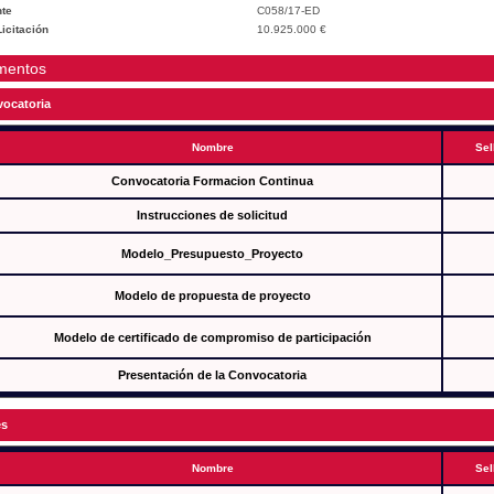
te
C058/17-ED
icitación
10.925.000 €
mentos
ocatoria
Nombre
Sel
Convocatoria Formacion Continua
Instrucciones de solicitud
Modelo_Presupuesto_Proyecto
Modelo de propuesta de proyecto
Modelo de certificado de compromiso de participación
Presentación de la Convocatoria
es
Nombre
Sel