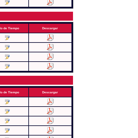
lo de Tiempo
Descargar
lo de Tiempo
Descargar