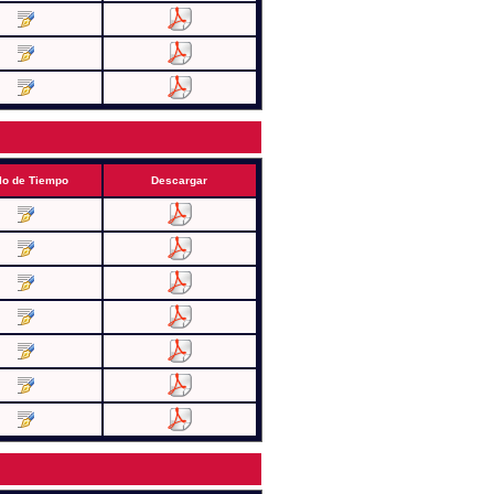
lo de Tiempo
Descargar