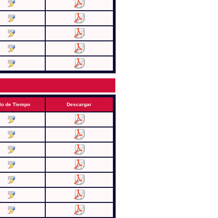
lo de Tiempo
Descargar