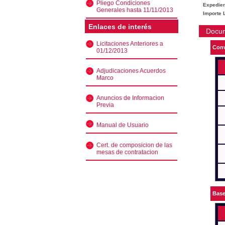
Pliego Condiciones
Expedien
Generales hasta 11/11/2013
Importe L
Enlaces de interés
Docu
Licitaciones Anteriores a
Conv
01/12/2013
Adjudicaciones Acuerdos
Marco
Anuncios de Informacion
Previa
Manual de Usuario
Cert. de composicion de las
mesas de contratacion
Bas