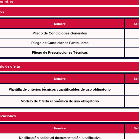
mentos
gos
Nombre
Sel
Pliego de Condiciones Generales
Pliego de Condiciones Particulares
Pliego de Prescripciones Técnicas
lo de oferta
Nombre
Sel
Plantilla de criterios técnicos cuantificables de uso obligatorio
Modelo de Oferta económica de uso obligatorio
ficaciones
Nombre
Sel
Notificación solicitud documentación justificativa