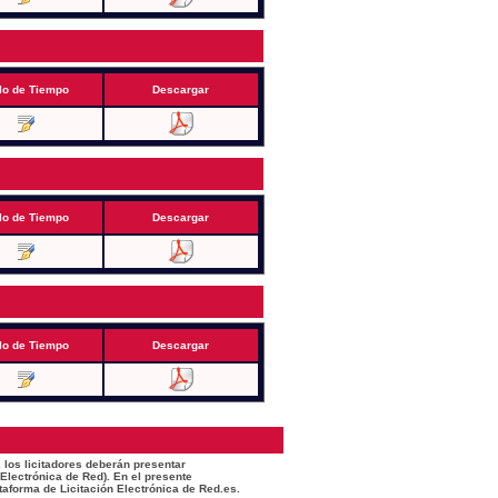
lo de Tiempo
Descargar
lo de Tiempo
Descargar
lo de Tiempo
Descargar
 los licitadores deberán presentar
 Electrónica de Red). En el presente
taforma de Licitación Electrónica de Red.es.