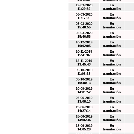
12-03-2020
En
11:29:39
tramitación
06-03-2020
En
11:17:09
tramitación
05-03-2020
En
15:48:55
tramitación
05-03-2020
En
15:46:58
tramitación
10-12-2019
En
16:02:05
tramitación
20-11-2019
En
15:41:07
tramitación
12-11-2019
En
13:45:43
tramitación
09-10-2019
En
11:08:33
tramitación
08-10-2019
En
10:48:13
tramitación
10-09-2019
En
14:01:52
tramitación
26-06-2019
En
13:08:10
tramitación
19-06-2019
En
14:27:14
tramitación
18-06-2019
En
14:06:34
tramitación
18-06-2019
En
14:05:28
tramitación