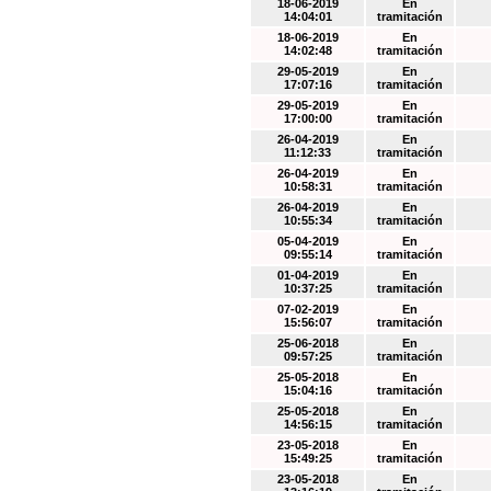
18-06-2019
En
14:04:01
tramitación
18-06-2019
En
14:02:48
tramitación
29-05-2019
En
17:07:16
tramitación
29-05-2019
En
17:00:00
tramitación
26-04-2019
En
11:12:33
tramitación
26-04-2019
En
10:58:31
tramitación
26-04-2019
En
10:55:34
tramitación
05-04-2019
En
09:55:14
tramitación
01-04-2019
En
10:37:25
tramitación
07-02-2019
En
15:56:07
tramitación
25-06-2018
En
09:57:25
tramitación
25-05-2018
En
15:04:16
tramitación
25-05-2018
En
14:56:15
tramitación
23-05-2018
En
15:49:25
tramitación
23-05-2018
En