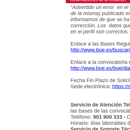
“
Advertido un error en el 
de la misma) publicado e
informamos de que se ha 
corrección. Los datos qu
en el perfil son correctos.
Enlace a las Bases Regu
http://www.boe.es/busca
Enlace a la convocatoria
http://www.boe.es/boe/d
Fecha Fin Plazo de Solici
Sede electrónica:
https:/
Servicio de Atención Te
las bases de las convocat
Teléfono:
901 900 333 -
C
Horario: días laborables 
Servicio de Soporte Téc