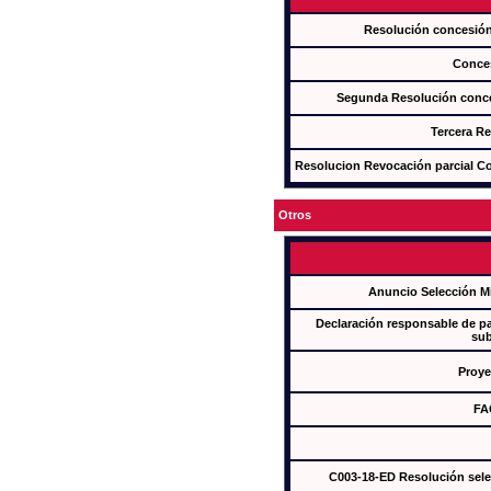
Resolución concesi
Conce
Segunda Resolución con
Tercera R
Resolucion Revocación parcial Con
Otros
Anuncio Selección M
Declaración responsable de par
sub
Proye
FA
C003-18-ED Resolución sel