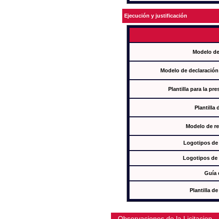
Ejecución y justificación
Modelo de
Modelo de declaración
Plantilla para la pr
Plantilla
Modelo de re
Logotipos de
Logotipos de 
Guía 
Plantilla 
Observaciones de la Licitacion