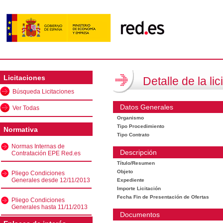
Licitaciones
Detalle de la lic
Búsqueda Licitaciones
Datos Generales
Ver Todas
Organismo
Tipo Procedimiento
Normativa
Tipo Contrato
Normas Internas de
Descripción
Contratación EPE Red.es
Título/Resumen
Objeto
Pliego Condiciones
Generales desde 12/11/2013
Expediente
Importe Licitación
Fecha Fin de Presentación de Ofertas
Pliego Condiciones
Generales hasta 11/11/2013
Documentos