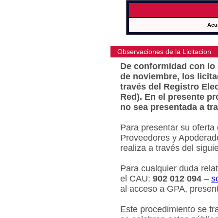
Acu
Observaciones de la Licitacion
De conformidad con lo e
de noviembre, los licit
través del Registro Ele
Red). En el presente pr
no sea presentada a tra
Para presentar su oferta
Proveedores y Apoderado
realiza a través del sigu
Para cualquier duda relat
el CAU:
902 012 094
–
s
al acceso a GPA, present
Este procedimiento se tr