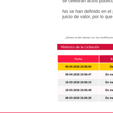
se celebran actos públic
No se han definido en el
juicio de valor, por lo q
¿Desea recibir alertas con las modificaci
Histórico de la Licitación
Fecha
E
06-04-2018 10:06:54
De
06-04-2018 10:06:47
En tr
16-03-2018 10:06:14
En tr
16-03-2018 10:05:49
En tr
08-03-2018 15:05:29
En tr