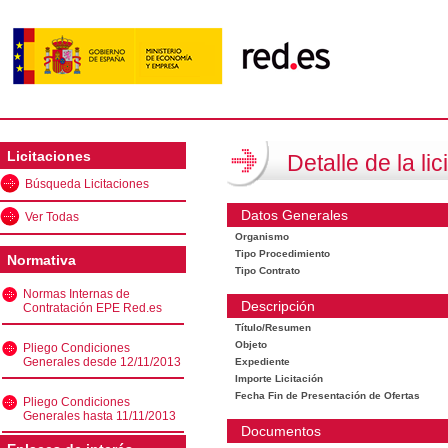
Licitaciones
Detalle de la lic
Búsqueda Licitaciones
Datos Generales
Ver Todas
Organismo
Tipo Procedimiento
Normativa
Tipo Contrato
Normas Internas de
Descripción
Contratación EPE Red.es
Título/Resumen
Objeto
Pliego Condiciones
Generales desde 12/11/2013
Expediente
Importe Licitación
Fecha Fin de Presentación de Ofertas
Pliego Condiciones
Generales hasta 11/11/2013
Documentos