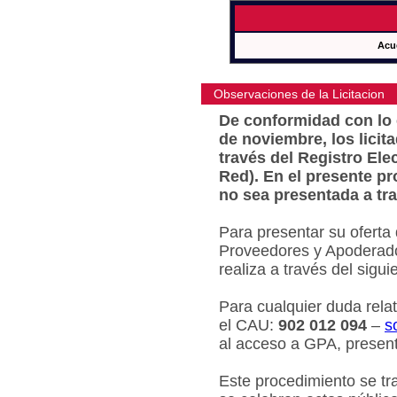
Acu
Observaciones de la Licitacion
De conformidad con lo e
de noviembre, los licit
través del Registro Ele
Red). En el presente pr
no sea presentada a tra
Para presentar su oferta
Proveedores y Apoderado
realiza a través del sigu
Para cualquier duda relat
el CAU:
902 012 094
–
s
al acceso a GPA, present
Este procedimiento se tr