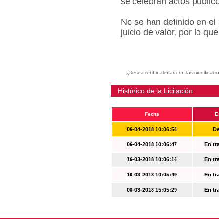
se celebran actos públic
No se han definido en el
juicio de valor, por lo q
¿Desea recibir alertas con las modificaci
Histórico de la Licitación
Fecha
E
06-04-2018 10:06:54
De
06-04-2018 10:06:47
En tr
16-03-2018 10:06:14
En tr
16-03-2018 10:05:49
En tr
08-03-2018 15:05:29
En tr