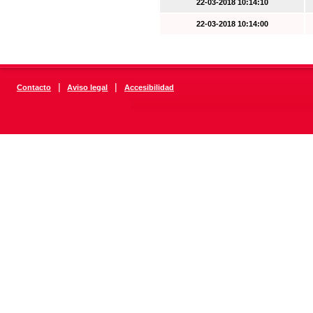
22-03-2018 10:14:10
22-03-2018 10:14:00
|
|
Contacto
Aviso legal
Accesibilidad