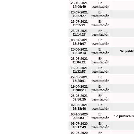
26-10-2021
En
14:09:49
tramitación
28-07-2021
En
10:52:27
tramitación
26-07-2021
En
11:15:21
tramitación
26-07-2021
En
11:14:27
tramitación
08-07-2021
En
13:34:07
tramitación
28-06-2021
En
Se publi
12:28:14
tramitación
23-06-2021
En
11:04:21
tramitación
15-06-2021
En
11:32:57
tramitación
27-05-2021
En
17:25:01
tramitación
19-04-2021
En
11:00:23
tramitación
23-03-2021
En
09:56:25
tramitación
02-03-2021
En
16:18:46
tramitación
08-10-2020
En
Se publica G
09:54:31
tramitación
03-07-2020
En
10:17:49
tramitación
02-07-2020
En