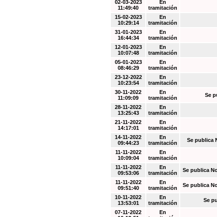
02-03-2023
En
11:49:40
tramitación
15-02-2023
En
10:29:14
tramitación
31-01-2023
En
16:44:34
tramitación
12-01-2023
En
10:07:48
tramitación
05-01-2023
En
08:46:29
tramitación
23-12-2022
En
10:23:54
tramitación
30-11-2022
En
Se p
11:09:09
tramitación
28-11-2022
En
13:25:43
tramitación
21-11-2022
En
14:17:01
tramitación
14-11-2022
En
Se publica 
09:44:23
tramitación
11-11-2022
En
10:09:04
tramitación
11-11-2022
En
Se publica N
09:53:06
tramitación
11-11-2022
En
Se publica N
09:51:40
tramitación
10-11-2022
En
Se pu
13:53:01
tramitación
07-11-2022
En