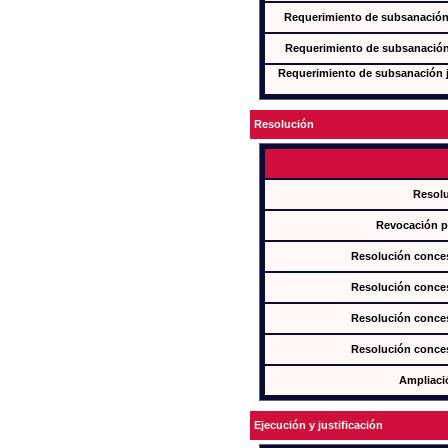
Requerimiento de subsanación j
Requerimiento de subsanación j
Requerimiento de subsanación ju
Resolución
Resol
Revocación pa
Resolución conces
Resolución conces
Resolución conces
Resolución conces
Ampliaci
Ejecución y justificación