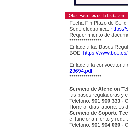
Observaciones de la Licitacion
Fecha Fin Plazo de Solici
Sede electrónica:
https:/
Requerimiento de document
****************
Enlace a las Bases Regul
BOE:
https://www.boe.es
Enlace a la convocatoria
23694.pdf
****************
Servicio de Atención Te
las bases reguladoras y c
Teléfono:
901 900 333 -
C
Horario: días laborables 
Servicio de Soporte Téc
el funcionamiento y requi
Teléfono:
901 904 060 -
C