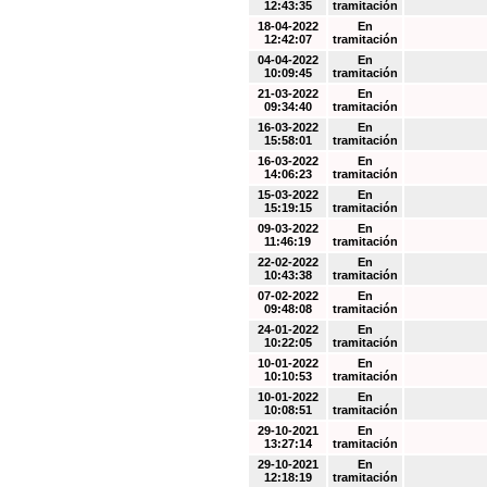
12:43:35
tramitación
18-04-2022
En
12:42:07
tramitación
04-04-2022
En
10:09:45
tramitación
21-03-2022
En
09:34:40
tramitación
16-03-2022
En
15:58:01
tramitación
16-03-2022
En
14:06:23
tramitación
15-03-2022
En
15:19:15
tramitación
09-03-2022
En
11:46:19
tramitación
22-02-2022
En
10:43:38
tramitación
07-02-2022
En
09:48:08
tramitación
24-01-2022
En
10:22:05
tramitación
10-01-2022
En
10:10:53
tramitación
10-01-2022
En
10:08:51
tramitación
29-10-2021
En
13:27:14
tramitación
29-10-2021
En
12:18:19
tramitación