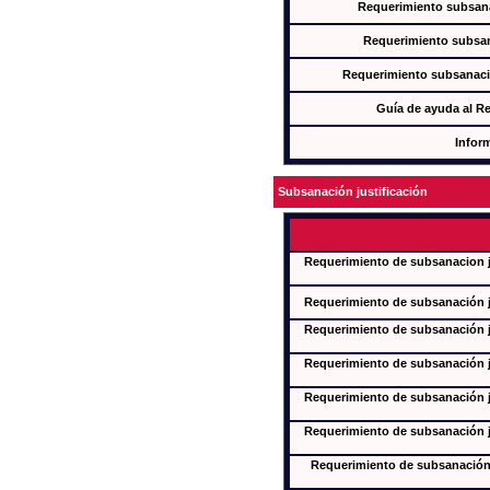
Requerimiento subsana
Requerimiento subsan
Requerimiento subsanaci
Guía de ayuda al R
Infor
Subsanación justificación
Requerimiento de subsanacion ju
Requerimiento de subsanación ju
Requerimiento de subsanación ju
Requerimiento de subsanación ju
Requerimiento de subsanación ju
Requerimiento de subsanación ju
Requerimiento de subsanación j