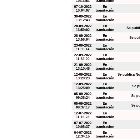
10:13:51
tramitación
07-10-2022
En
10:04:07
tramitación
30-09-2022
En
13:12:43
tramitación
28-09-2022
En
Se publi
13:59:02
tramitación
28-09-2022
En
Se pub
13:56:04
tramitación
23-09-2022
En
11:05:14
tramitación
22-09-2022
En
11:52:20
tramitación
21-09-2022
En
13:10:48
tramitación
12-09-2022
En
Se publica No
13:29:23
tramitación
12-09-2022
En
Se p
13:25:09
tramitación
05-09-2022
En
Se pu
09:38:24
tramitación
05-09-2022
En
Se pu
09:37:17
tramitación
12-07-2022
En
11:15:23
tramitación
07-07-2022
En
10:08:37
tramitación
04-07-2022
En
12:34:15
tramitación