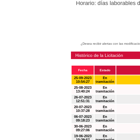
Horario: días laborables 
¿Desea recibir alertas con las modificaci
Histórico de la Licitación
Fecha
Estado
25-09-2023
En
10:54:27
tramitación
25-08-2023
En
13:40:24
tramitación
26-07-2023
En
12:51:31
tramitación
20-07-2023
En
10:37:28
tramitación
06-07-2023
En
09:18:23
tramitación
30-06-2023
En
09:27:06
tramitación
19-06-2023
En
10:29:57
tramitación