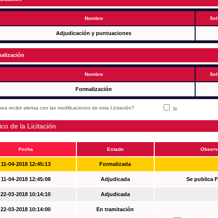
Nombre
Sel
Adjudicación y puntuaciones
alización
Nombre
Sel
Formalización
ea recibir alertas con las modificaciones de esta Licitación?
Si
ico de la Licitación
Fecha
Estado
Observ
11-04-2018 12:45:13
Formalizada
11-04-2018 12:45:08
Adjudicada
Se publica 
22-03-2018 10:14:10
Adjudicada
22-03-2018 10:14:00
En tramitación